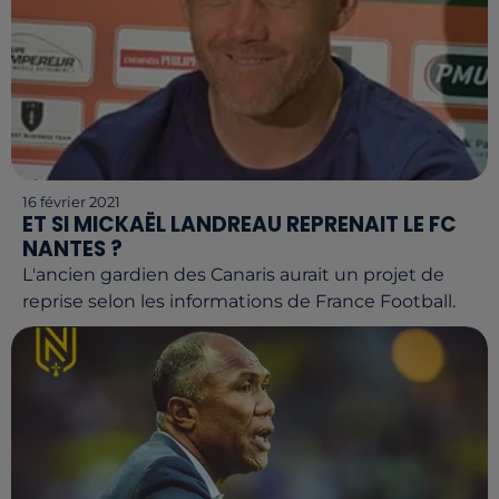
16 février 2021
ET SI MICKAËL LANDREAU REPRENAIT LE FC
NANTES ?
L'ancien gardien des Canaris aurait un projet de
reprise selon les informations de France Football.