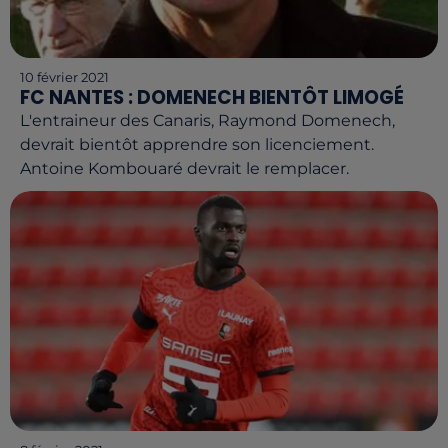
10 février 2021
FC NANTES : DOMENECH BIENTÔT LIMOGÉ
L'entraineur des Canaris, Raymond Domenech,
devrait bientôt apprendre son licenciement.
Antoine Kombouaré devrait le remplacer.