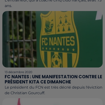
L'entraîneur, qui a coaché cinq club français, avait 73
ans.
13 décembre 2020
FC NANTES : UNE MANIFESTATION CONTRE LE
PRÉSIDENT KITA CE DIMANCHE
Le président du FCN est très décrié depuis l'éviction
de Christian Gourcuff.