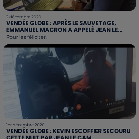
2 décembre 2020
VENDÉE GLOBE : APRÈS LE SAUVETAGE,
EMMANUEL MACRON A APPELÉ JEAN LE...
Pour les féliciter.
1er décembre 2020
VENDÉE GLOBE : KEVIN ESCOFFIER SECOURU
CETTE NUIT PAR JEAN LE CAM