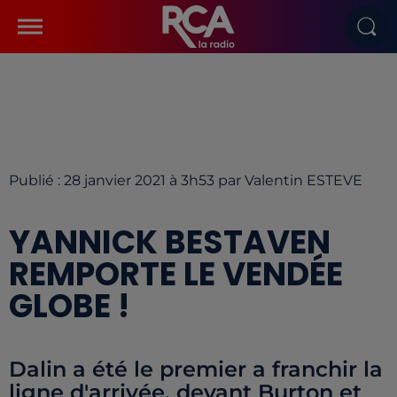
Publié : 28 janvier 2021 à 3h53 par Valentin ESTEVE
YANNICK BESTAVEN
REMPORTE LE VENDÉE
GLOBE !
Dalin a été le premier a franchir la
ligne d'arrivée, devant Burton et