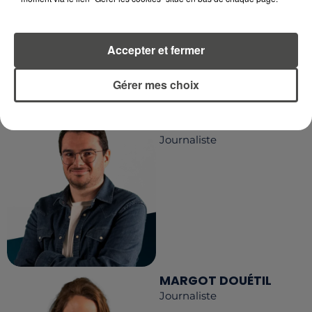
Accepter et fermer
LA RÉDACTION
Voir toute l'équipe RCA
RCA
Gérer mes choix
DIMITRI COUTAND
Journaliste
MARGOT DOUÉTIL
Journaliste