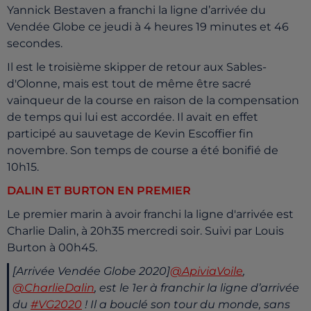
Yannick Bestaven a franchi la ligne d’arrivée du
Vendée Globe ce jeudi à 4 heures 19 minutes et 46
secondes.
Il est le troisième skipper de retour aux Sables-
d'Olonne, mais est tout de même être sacré
vainqueur de la course en raison de la compensation
de temps qui lui est accordée. Il avait en effet
participé au sauvetage de Kevin Escoffier fin
novembre. Son temps de course a été bonifié de
10h15.
DALIN ET BURTON EN PREMIER
Le premier marin à avoir franchi la ligne d'arrivée est
Charlie Dalin, à 20h35 mercredi soir. Suivi par Louis
Burton à 00h45.
[Arrivée Vendée Globe 2020]
@ApiviaVoile
,
@CharlieDalin
, est le 1er à franchir la ligne d’arrivée
du
#VG2020
! Il a bouclé son tour du monde, sans