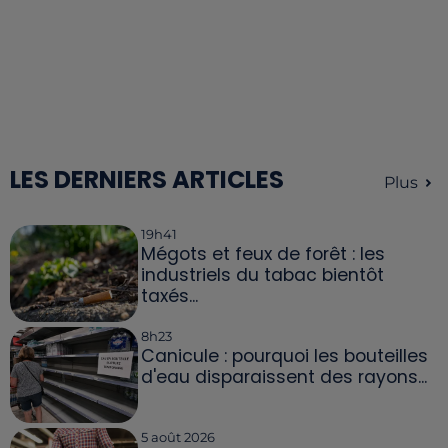
LES DERNIERS ARTICLES
Plus
19h41
Mégots et feux de forêt : les
industriels du tabac bientôt
taxés...
8h23
Canicule : pourquoi les bouteilles
d'eau disparaissent des rayons...
5 août 2026