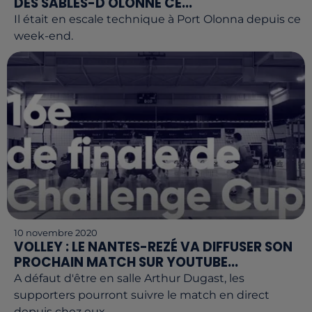
DES SABLES-D'OLONNE CE...
Il était en escale technique à Port Olonna depuis ce
week-end.
10 novembre 2020
VOLLEY : LE NANTES-REZÉ VA DIFFUSER SON
PROCHAIN MATCH SUR YOUTUBE...
A défaut d'être en salle Arthur Dugast, les
supporters pourront suivre le match en direct
depuis chez eux.