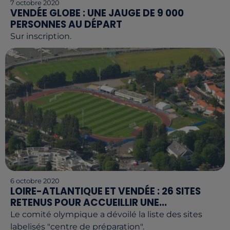
7 octobre 2020
VENDÉE GLOBE : UNE JAUGE DE 9 000
PERSONNES AU DÉPART
Sur inscription.
6 octobre 2020
LOIRE-ATLANTIQUE ET VENDÉE : 26 SITES
RETENUS POUR ACCUEILLIR UNE...
Le comité olympique a dévoilé la liste des sites
labelisés "centre de préparation".