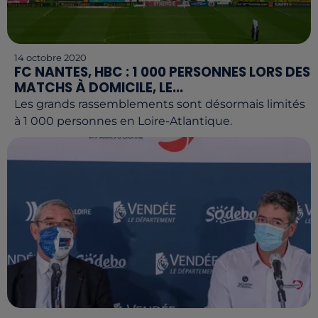
14 octobre 2020
FC NANTES, HBC : 1 000 PERSONNES LORS DES
MATCHS À DOMICILE, LE...
Les grands rassemblements sont désormais limités
à 1 000 personnes en Loire-Atlantique.