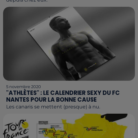
5 novembre 2020
"ATHLÈTES" : LE CALENDRIER SEXY DU FC
NANTES POUR LA BONNE CAUSE
Les canaris se mettent (presque) à nu.