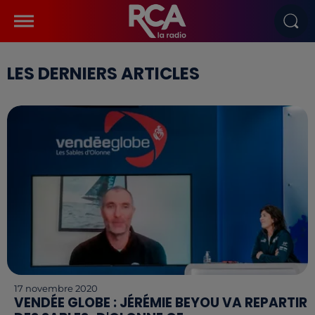
LES DERNIERS ARTICLES
17 novembre 2020
VENDÉE GLOBE : JÉRÉMIE BEYOU VA REPARTIR