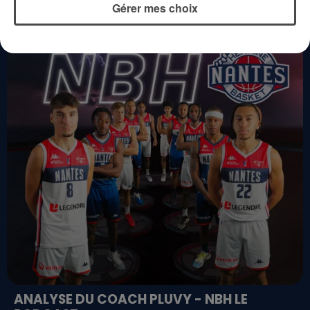
Gérer mes choix
ANALYSE DU COACH PLUVY - NBH LE