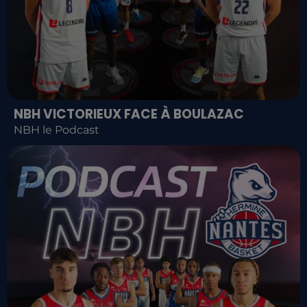
NBH VICTORIEUX FACE À BOULAZAC
NBH le Podcast