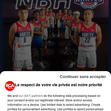
Continuer sans accepter
BONNE ANNÉE ! - NBH LE PODCAST
Le respect de votre vie privée est notre priorité
NBH le Podcast
We and
our (447) partners
do the following data processing based on
your consent and/or our legitimate interest: Store and/or access
information on a device; Use limited data to select advertising; Create
profiles for personalised advertising; Use profiles to select personalised