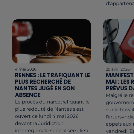
d'appartena
4 mai 2026
29 avril 2026
RENNES : LE TRAFIQUANT LE
MANIFEST
PLUS RECHERCHÉ DE
MAI : LE
NANTES JUGÉ EN SON
PRÉVUS D
ABSENCE
Malgré le r
Le procès du narcotrafiquant le
gouverneme
plus redouté de Nantes s'est
sur le travai
ouvert ce lundi 4 mai 2026
l'intersyndi
devant la Juridiction
appels aux
interrégionale spécialisée (Jirs)
vendredi. E