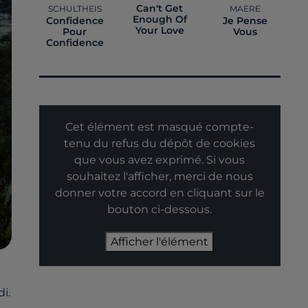
Can't Get
SCHULTHEIS
MAERE
Enough Of
Confidence
Je Pense
Your Love
Pour
Vous
Confidence
Cet élément est masqué compte-
tenu du refus du dépôt de cookies
que vous avez exprimé. Si vous
souhaitez l'afficher, merci de nous
donner votre accord en cliquant sur le
bouton ci-dessous.
Afficher l'élément
i.