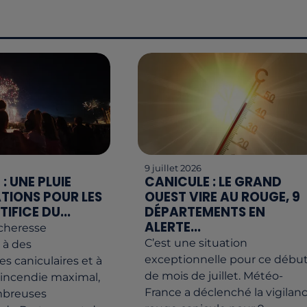
9 juillet 2026
: UNE PLUIE
CANICULE : LE GRAND
TIONS POUR LES
OUEST VIRE AU ROUGE, 9
TIFICE DU...
DÉPARTEMENTS EN
ALERTE...
écheresse
C’est une situation
 à des
exceptionnelle pour ce débu
s caniculaires et à
de mois de juillet. Météo-
'incendie maximal,
France a déclenché la vigilan
mbreuses