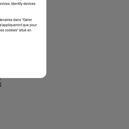
vices; Identify devices
rtenaires dans "Gérer
s'appliqueront que pour
les cookies" situé en
T
E