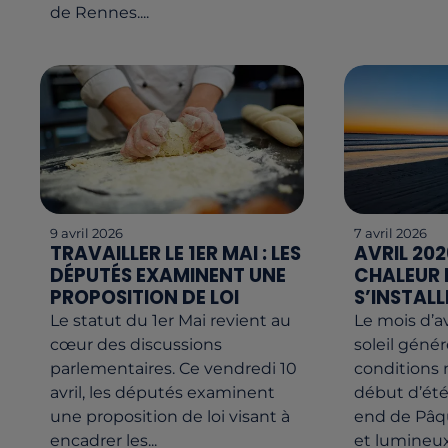
de Rennes....
9 avril 2026
7 avril 2026
TRAVAILLER LE 1ER MAI : LES
AVRIL 202
DÉPUTÉS EXAMINENT UNE
CHALEUR
PROPOSITION DE LOI
S’INSTALL
Le statut du 1er Mai revient au
Le mois d’a
cœur des discussions
soleil géné
parlementaires. Ce vendredi 10
conditions
avril, les députés examinent
début d’été
une proposition de loi visant à
end de Pâq
encadrer les...
et lumineux.