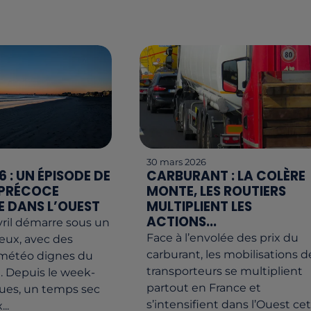
30 mars 2026
6 : UN ÉPISODE DE
CARBURANT : LA COLÈRE
 PRÉCOCE
MONTE, LES ROUTIERS
E DANS L’OUEST
MULTIPLIENT LES
ACTIONS...
vril démarre sous un
Face à l’envolée des prix du
reux, avec des
carburant, les mobilisations d
 météo dignes du
transporteurs se multiplient
. Depuis le week-
partout en France et
ues, un temps sec
s’intensifient dans l’Ouest ce
..