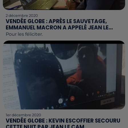
2 décembre 2020
VENDÉE GLOBE : APRÈS LE SAUVETAGE,
EMMANUEL MACRON A APPELÉ JEAN LE...
Pour les féliciter.
1er décembre 2020
VENDÉE GLOBE : KEVIN ESCOFFIER SECOURU
CETTE NUIT PAR JEAN LE CAM