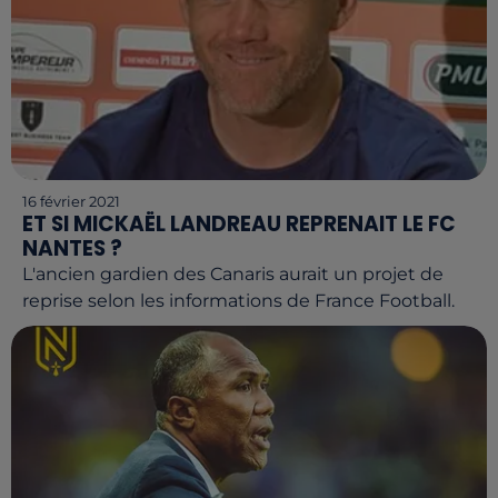
16 février 2021
ET SI MICKAËL LANDREAU REPRENAIT LE FC
NANTES ?
L'ancien gardien des Canaris aurait un projet de
reprise selon les informations de France Football.