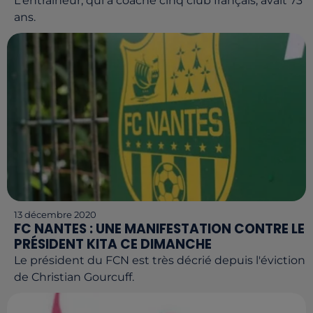
L'entraîneur, qui a coaché cinq club français, avait 73
ans.
13 décembre 2020
FC NANTES : UNE MANIFESTATION CONTRE LE
PRÉSIDENT KITA CE DIMANCHE
Le président du FCN est très décrié depuis l'éviction
de Christian Gourcuff.