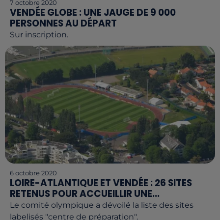
7 octobre 2020
VENDÉE GLOBE : UNE JAUGE DE 9 000
PERSONNES AU DÉPART
Sur inscription.
6 octobre 2020
LOIRE-ATLANTIQUE ET VENDÉE : 26 SITES
RETENUS POUR ACCUEILLIR UNE...
Le comité olympique a dévoilé la liste des sites
labelisés "centre de préparation".