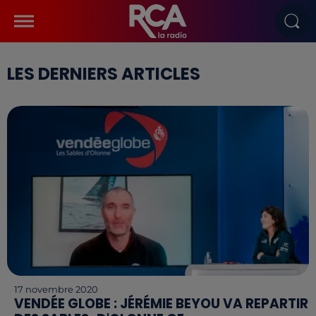
LES DERNIERS ARTICLES
17 novembre 2020
VENDÉE GLOBE : JÉRÉMIE BEYOU VA REPARTIR