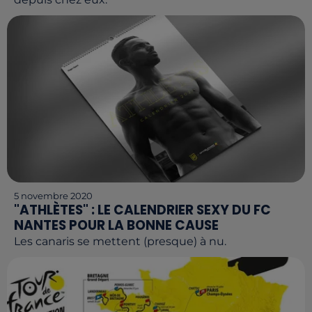
5 novembre 2020
"ATHLÈTES" : LE CALENDRIER SEXY DU FC
NANTES POUR LA BONNE CAUSE
Les canaris se mettent (presque) à nu.