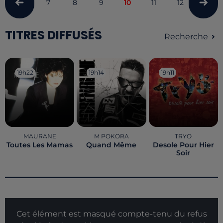
7
8
9
10
11
12
13
TITRES DIFFUSÉS
Recherche
19h22
19h22
19h14
19h14
19h11
19h11
MAURANE
M POKORA
TRYO
Toutes Les Mamas
Quand Même
Desole Pour Hier
Soir
Cet élément est masqué compte-tenu du refus