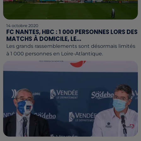
14 octobre 2020
FC NANTES, HBC : 1 000 PERSONNES LORS DES
MATCHS À DOMICILE, LE...
Les grands rassemblements sont désormais limités
à 1 000 personnes en Loire-Atlantique.