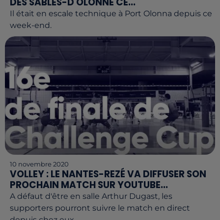
DES SABLES-D'OLONNE CE...
Il était en escale technique à Port Olonna depuis ce
week-end.
10 novembre 2020
VOLLEY : LE NANTES-REZÉ VA DIFFUSER SON
PROCHAIN MATCH SUR YOUTUBE...
A défaut d'être en salle Arthur Dugast, les
supporters pourront suivre le match en direct
depuis chez eux.