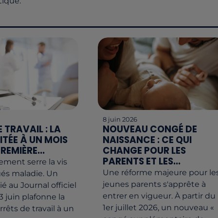
ique.
8 juin 2026
 TRAVAIL : LA
NOUVEAU CONGÉ DE
ITÉE À UN MOIS
NAISSANCE : CE QUI
REMIÈRE...
CHANGE POUR LES
PARENTS ET LES...
ment serre la vis
Une réforme majeure pour le
gés maladie. Un
jeunes parents s'apprête à
é au Journal officiel
entrer en vigueur. À partir du
3 juin plafonne la
1er juillet 2026, un nouveau «
rêts de travail à un