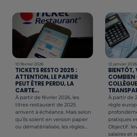
10 février 2026
12 janvier 202
TICKETS RESTO 2025 :
BIENTÔT,
ATTENTION, LE PAPIER
COMBIEN
PEUT ÊTRE PERDU, LA
COLLÈGUE 
CARTE...
TRANSPAR
À partir de février 2026, les
À partir de
titres-restaurant de 2025
règle euro
arrivent à échéance. Mais selon
profondéme
qu’ils soient en version papier
pratiques e
ou dématérialisée, les règles...
Objectif : l
salaires et r