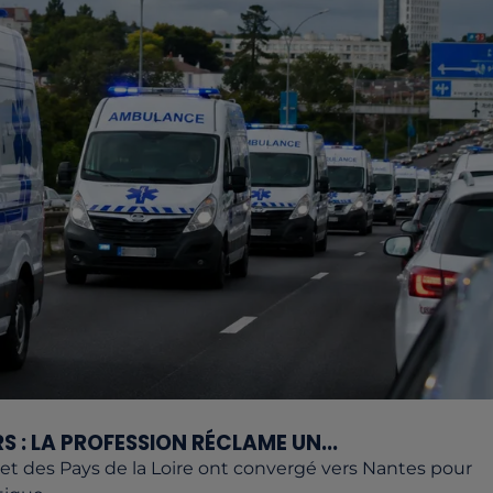
 : LA PROFESSION RÉCLAME UN...
 des Pays de la Loire ont convergé vers Nantes pour