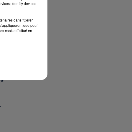
vices; Identify devices
rtenaires dans "Gérer
s'appliqueront que pour
les cookies" situé en
DS
r