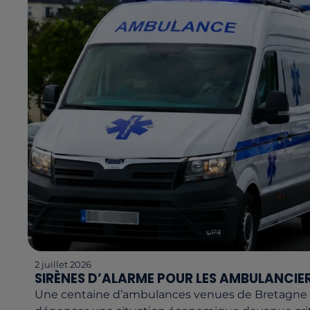
2 juillet 2026
SIRÈNES D’ALARME POUR LES AMBULANCIERS
Une centaine d’ambulances venues de Bretagne et