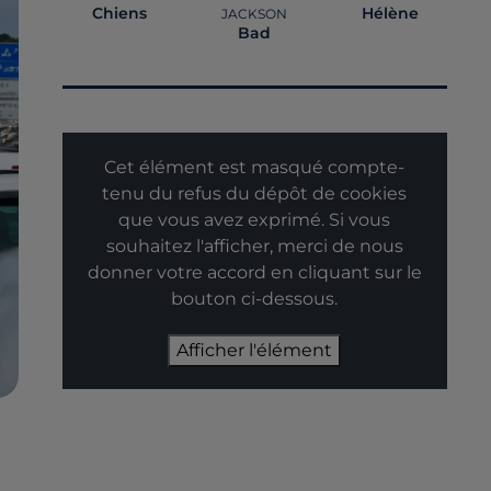
Chiens
Hélène
JACKSON
Bad
Cet élément est masqué compte-
tenu du refus du dépôt de cookies
que vous avez exprimé. Si vous
souhaitez l'afficher, merci de nous
donner votre accord en cliquant sur le
bouton ci-dessous.
Afficher l'élément