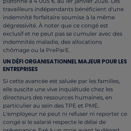
plafonné à 4 005 € au 1er janvier 2026. Les
travailleurs indépendants bénéficient d'une
indemnité forfaitaire soumise à la même
dégressivité. À noter que ce congé est
exclusif et ne peut pas se cumuler avec des
indemnités maladie, des allocations
chômage ou la PreParE.
UN DÉFI ORGANISATIONNEL MAJEUR POUR LES
ENTREPRISES
Si cette avancée est saluée par les familles,
elle suscite une vive inquiétude chez les
directeurs des ressources humaines, en
particulier au sein des TPE et PME.
L'employeur ne peut ni refuser ni reporter ce
congé si le salarié respecte le délai de
prévenance, fixé à un mois avant le départ,