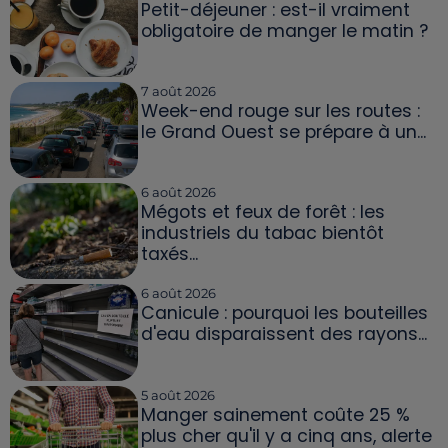
Petit-déjeuner : est-il vraiment
obligatoire de manger le matin ?
7 août 2026
Week-end rouge sur les routes :
le Grand Ouest se prépare à un...
6 août 2026
Mégots et feux de forêt : les
industriels du tabac bientôt
taxés...
6 août 2026
Canicule : pourquoi les bouteilles
d'eau disparaissent des rayons...
5 août 2026
Manger sainement coûte 25 %
plus cher qu'il y a cinq ans, alerte