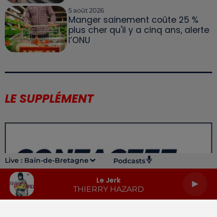
5 août 2026
Manger sainement coûte 25 %
plus cher qu'il y a cinq ans, alerte
l’ONU
LE SUPPLÉMENT
Live :
Bain-de-Bretagne
Podcasts
Le Jerk
THIERRY HAZARD