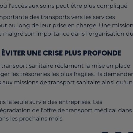
où l'accès aux soins peut être plus compliqué.
mportante des transports vers les services
ut au long de leur prise en charge. Une missio
e malgré son importance dans l'organisation d
ÉVITER UNE CRISE PLUS PROFONDE
u transport sanitaire réclament la mise en place
er les trésoreries les plus fragiles. Ils demande
 aux missions de transport sanitaire ainsi qu'u
s la seule survie des entreprises. Les
égradation de l'offre de transport médical dans
ans les prochains mois.