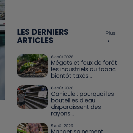
LES DERNIERS
Plus
ARTICLES
6 août 2026
Mégots et feux de forêt :
les industriels du tabac
bientôt taxés...
6 août 2026
Canicule : pourquoi les
bouteilles d'eau
disparaissent des
rayons...
5 août 2026
Manger sainement