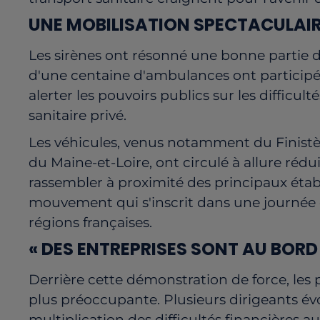
UNE MOBILISATION SPECTACULAIR
Les sirènes ont résonné une bonne partie d
d'une centaine d'ambulances ont participé
alerter les pouvoirs publics sur les difficul
sanitaire privé.
Les véhicules, venus notamment du Finistè
du Maine-et-Loire, ont circulé à allure rédu
rassembler à proximité des principaux étab
mouvement qui s'inscrit dans une journée 
régions françaises.
« DES ENTREPRISES SONT AU BORD
Derrière cette démonstration de force, les 
plus préoccupante. Plusieurs dirigeants évo
multiplication des difficultés financières au