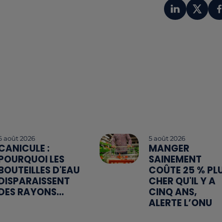
6 août 2026
5 août 2026
CANICULE :
MANGER
POURQUOI LES
SAINEMENT
BOUTEILLES D'EAU
COÛTE 25 % PL
DISPARAISSENT
CHER QU'IL Y A
DES RAYONS...
CINQ ANS,
ALERTE L’ONU