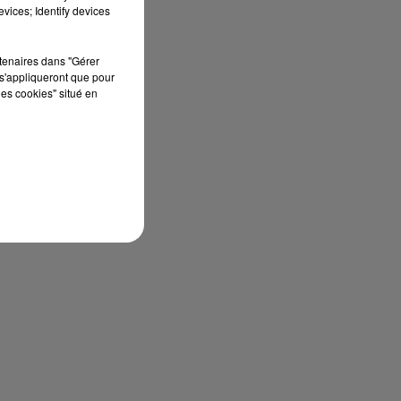
vices; Identify devices
rtenaires dans "Gérer
s'appliqueront que pour
les cookies" situé en