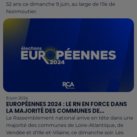
52 ans ce dimanche 9 juin, au large de l'île de
Noirmoutier.
9 juin 2024
EUROPÉENNES 2024 : LE RN EN FORCE DANS
LA MAJORITÉ DES COMMUNES DE...
Le Rassemblement national arrive en tête dans une
majorité des communes de Loire-Atlantique, de
Vendée et d'Ille-et-Vilaine, ce dimanche soir. Les