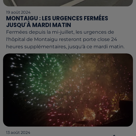
19 août 2024
MONTAIGU : LES URGENCES FERMÉES
JUSQU'À MARDI MATIN
Fermées depuis la mi-juillet, les urgences de
l'hôpital de Montaigu resteront porte close 24
heures supplémentaires, jusqu'à ce mardi matin.
13 août 2024