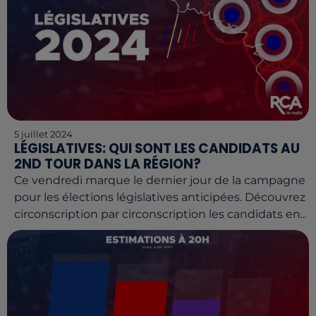
5 juillet 2024
LÉGISLATIVES: QUI SONT LES CANDIDATS AU
2ND TOUR DANS LA RÉGION?
Ce vendredi marque le dernier jour de la campagne
pour les élections législatives anticipées. Découvrez
circonscription par circonscription les candidats en...