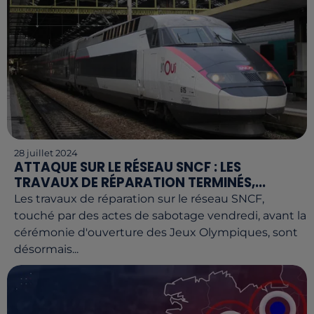
28 juillet 2024
ATTAQUE SUR LE RÉSEAU SNCF : LES
TRAVAUX DE RÉPARATION TERMINÉS,...
Les travaux de réparation sur le réseau SNCF,
touché par des actes de sabotage vendredi, avant la
cérémonie d'ouverture des Jeux Olympiques, sont
désormais...