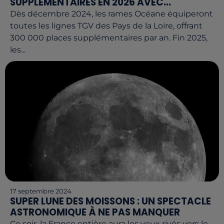
SUPPLÉMENTAIRES EN 2026 AVEC...
Dès décembre 2024, les rames Océane équiperont
toutes les lignes TGV des Pays de la Loire, offrant
300 000 places supplémentaires par an. Fin 2025,
les...
17 septembre 2024
SUPER LUNE DES MOISSONS : UN SPECTACLE
ASTRONOMIQUE À NE PAS MANQUER
Ce soir, la France entière aura les yeux rivés vers le