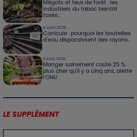
Mégots et feux de forêt : les
industriels du tabac bientôt
taxés...
6 août 2026
Canicule : pourquoi les bouteilles
d'eau disparaissent des rayons...
5 août 2026
Manger sainement coûte 25 %
plus cher qu'il y a cinq ans, alerte
l’ONU
LE SUPPLÉMENT