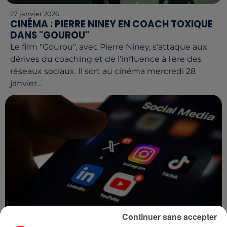
27 janvier 2026
CINÉMA : PIERRE NINEY EN COACH TOXIQUE
DANS "GOUROU"
Le film "Gourou", avec Pierre Niney, s'attaque aux
dérives du coaching et de l'influence à l'ère des
réseaux sociaux. Il sort au cinéma mercredi 28
janvier...
Continuer sans accepter
27 janvier 2026