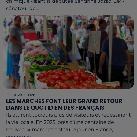
chimique visant la députée Sandrine Josso. L’ex-
sénateur de...
23 janvier 2026
LES MARCHÉS FONT LEUR GRAND RETOUR
DANS LE QUOTIDIEN DES FRANÇAIS
Ils attirent toujours plus de visiteurs et redessinent
la vie locale. En 2025, près d’une centaine de
nouveaux marchés ont vu le jour en France,
confirmant...