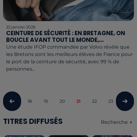
22 janvier 2026
CEINTURE DE SÉCURITÉ : EN BRETAGNE, ON
BOUCLE AVANT TOUT LE MONDE,...
Une étude IFOP commandée par Volvo révèle que
les Bretons sont les meilleurs élèves de France pour
le port de la ceinture de sécurité, avec 99 % de
personnes...
18
19
20
21
22
23
24
TITRES DIFFUSÉS
Recherche