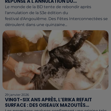
RÉPONSE À L'ANNULATION DU...
Le monde de la BD tente de rebondir après
l'annulation de la 53e édition du
festival d'Angoulême. Des Fêtes Interconnectées se
déroulent dans une quinzaine...
29 janvier 2026
VINGT-SIX ANS APRÈS, L’ERIKA REFAIT
SURFACE : DES OISEAUX MAZOUTÉS...
Les premières analyses confirment une origine très