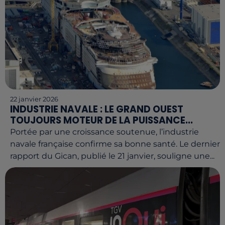
22 janvier 2026
INDUSTRIE NAVALE : LE GRAND OUEST
TOUJOURS MOTEUR DE LA PUISSANCE...
Portée par une croissance soutenue, l’industrie
navale française confirme sa bonne santé. Le dernier
rapport du Gican, publié le 21 janvier, souligne une...