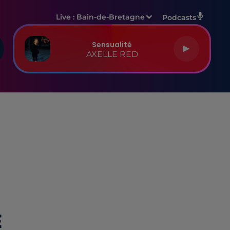
Live :
Bain-de-Bretagne
Podcasts
Sensualité
AXELLE RED
E