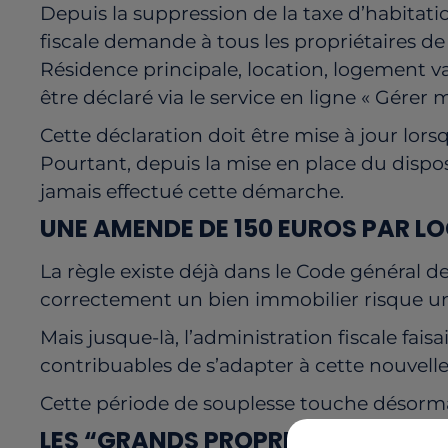
Depuis la suppression de la taxe d’habitatio
fiscale demande à tous les propriétaires de
Résidence principale, location, logement v
être déclaré via le service en ligne « Gérer 
Cette déclaration doit être mise à jour lor
Pourtant, depuis la mise en place du dispo
jamais effectué cette démarche.
UNE AMENDE DE 150 EUROS PAR L
La règle existe déjà dans le Code général d
correctement un bien immobilier risque u
Mais jusque-là, l’administration fiscale fais
contribuables de s’adapter à cette nouvelle
Cette période de souplesse touche désormai
LES “GRANDS PROPRIÉTAIRES” VIS