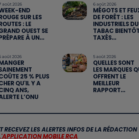
7 août 2026
6 août 2026
WEEK-END
MÉGOTS ET FEU
ROUGE SUR LES
DE FORÊT : LES
ROUTES : LE
INDUSTRIELS DU
GRAND OUEST SE
TABAC BIENTÔ
PRÉPARE À UN...
TAXÉS...
5 août 2026
5 août 2026
MANGER
QUELLES SONT
SAINEMENT
LES MARQUES Q
COÛTE 25 % PLUS
OFFRENT LE
CHER QU'IL Y A
MEILLEUR
CINQ ANS,
RAPPORT...
ALERTE L’ONU
T RECEVEZ LES ALERTES INFOS DE LA RÉDACTION
L'APPLICATION MOBILE RCA