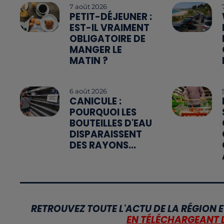
7 août 2026
PETIT-DÉJEUNER :
EST-IL VRAIMENT
OBLIGATOIRE DE
MANGER LE
MATIN ?
6 août 2026
CANICULE :
POURQUOI LES
BOUTEILLES D'EAU
DISPARAISSENT
DES RAYONS...
RETROUVEZ TOUTE L'ACTU DE LA RÉGION E
EN TÉLÉCHARGEANT 