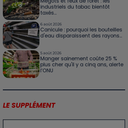
Mégots et feux de forêt : les
industriels du tabac bientôt
taxés...
6 août 2026
Canicule : pourquoi les bouteilles
d'eau disparaissent des rayons...
5 août 2026
Manger sainement coûte 25 %
plus cher qu'il y a cinq ans, alerte
l’ONU
LE SUPPLÉMENT