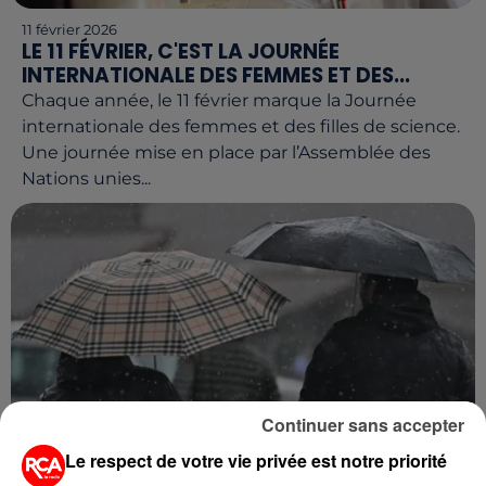
11 février 2026
LE 11 FÉVRIER, C'EST LA JOURNÉE
INTERNATIONALE DES FEMMES ET DES...
Chaque année, le 11 février marque la Journée
internationale des femmes et des filles de science.
Une journée mise en place par l’Assemblée des
Nations unies...
Continuer sans accepter
Le respect de votre vie privée est notre priorité
11 février 2026