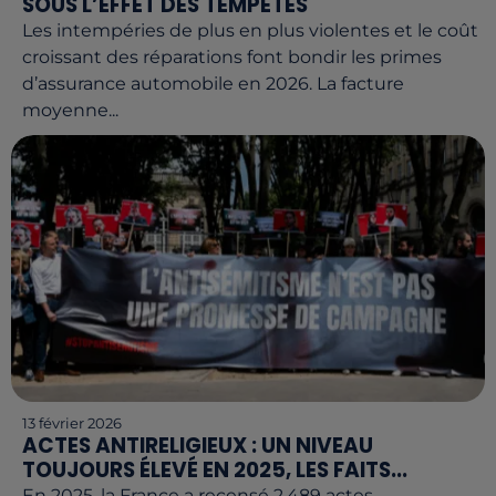
SOUS L’EFFET DES TEMPÊTES
Les intempéries de plus en plus violentes et le coût
croissant des réparations font bondir les primes
d’assurance automobile en 2026. La facture
moyenne...
13 février 2026
ACTES ANTIRELIGIEUX : UN NIVEAU
TOUJOURS ÉLEVÉ EN 2025, LES FAITS...
En 2025, la France a recensé 2.489 actes