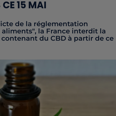
 CE 15 MAI
ricte de la réglementation
liments", la France interdit la
 contenant du CBD à partir de ce