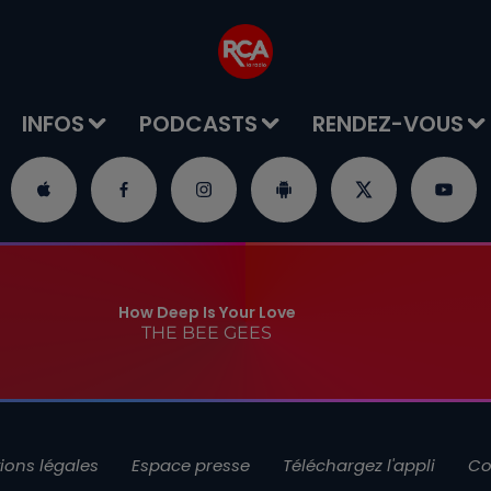
INFOS
PODCASTS
RENDEZ-VOUS
How Deep Is Your Love
THE BEE GEES
ions légales
Espace presse
Téléchargez l'appli
Co