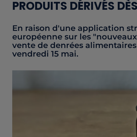
PRODUITS DÉRIVÉS DÈS
En raison d'une application st
européenne sur les "nouveaux a
vente de denrées alimentaires
vendredi 15 mai.