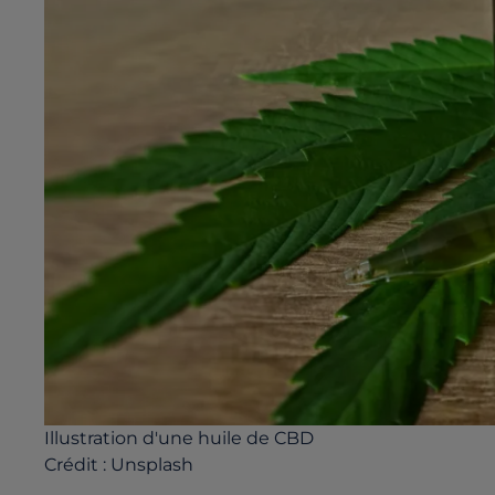
Illustration d'une huile de CBD
Crédit :
Unsplash