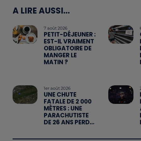
A LIRE AUSSI...
7 août 2026
PETIT-DÉJEUNER :
EST-IL VRAIMENT
OBLIGATOIRE DE
MANGER LE
MATIN ?
1er août 2026
UNE CHUTE
FATALE DE 2 000
MÈTRES : UNE
PARACHUTISTE
DE 26 ANS PERD...