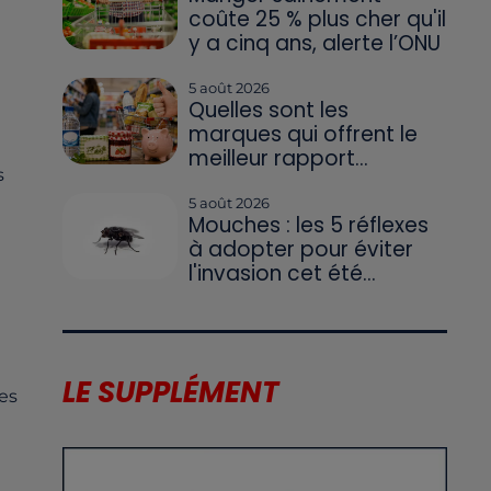
coûte 25 % plus cher qu'il
y a cinq ans, alerte l’ONU
5 août 2026
Quelles sont les
marques qui offrent le
meilleur rapport...
s
5 août 2026
Mouches : les 5 réflexes
à adopter pour éviter
l'invasion cet été...
LE SUPPLÉMENT
des