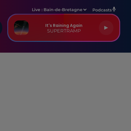
Live :
Bain-de-Bretagne
Podcasts
It's Raining Again
SUPERTRAMP