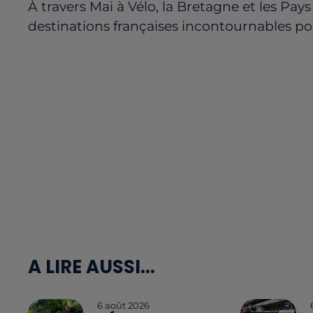
À travers
Mai à Vélo
, la Bretagne et les Pay
destinations françaises incontournables pou
A LIRE AUSSI...
6 août 2026