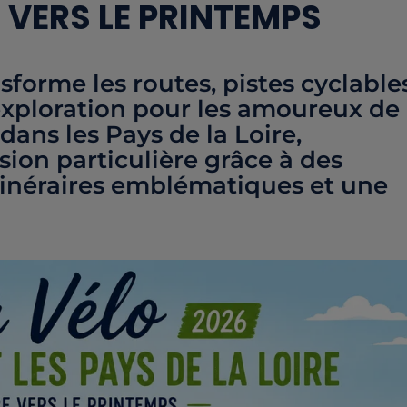
E VERS LE PRINTEMPS
forme les routes, pistes cyclable
d’exploration pour les amoureux de
 dans les Pays de la Loire,
on particulière grâce à des
tinéraires emblématiques et une