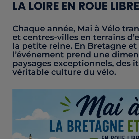
LA LOIRE EN ROUE LIBR
Chaque année, Mai à Vélo trans
et centres-villes en terrains 
la petite reine. En Bretagne et
l’événement prend une dimensi
paysages exceptionnels, des i
véritable culture du vélo.