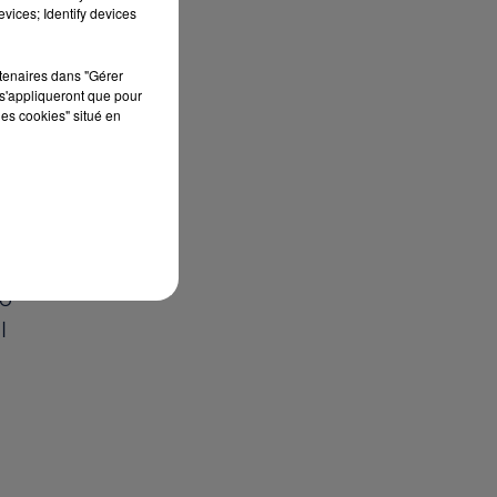
vices; Identify devices
rtenaires dans "Gérer
s'appliqueront que pour
les cookies" situé en
lo
l