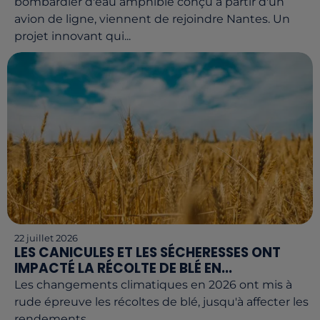
bombardier d'eau amphibie conçu à partir d'un
avion de ligne, viennent de rejoindre Nantes. Un
projet innovant qui...
22 juillet 2026
LES CANICULES ET LES SÉCHERESSES ONT
IMPACTÉ LA RÉCOLTE DE BLÉ EN...
Les changements climatiques en 2026 ont mis à
rude épreuve les récoltes de blé, jusqu'à affecter les
rendements.