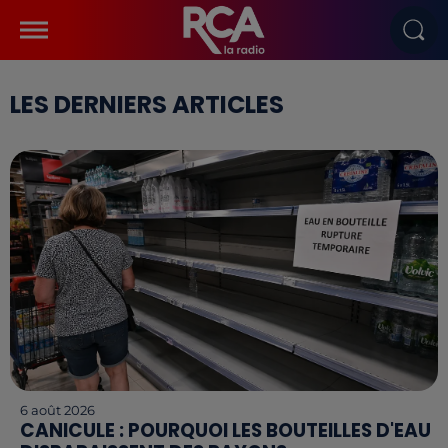
LES DERNIERS ARTICLES
6 août 2026
CANICULE : POURQUOI LES BOUTEILLES D'EAU