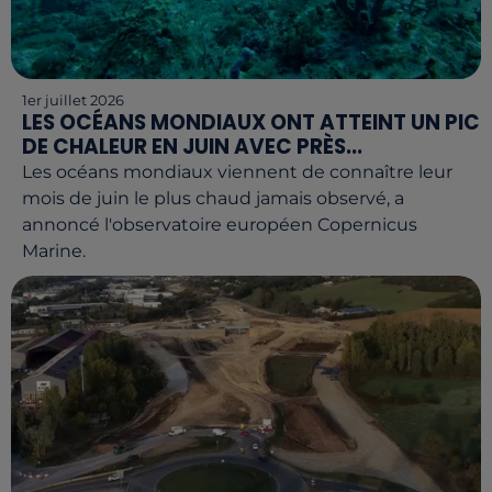
1er juillet 2026
LES OCÉANS MONDIAUX ONT ATTEINT UN PIC
DE CHALEUR EN JUIN AVEC PRÈS...
Les océans mondiaux viennent de connaître leur
mois de juin le plus chaud jamais observé, a
annoncé l'observatoire européen Copernicus
Marine.