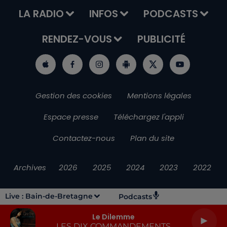
LA RADIO
INFOS
PODCASTS
RENDEZ-VOUS
PUBLICITÉ
Gestion des cookies
Mentions légales
Espace presse
Téléchargez l'appli
Contactez-nous
Plan du site
Archives
2026
2025
2024
2023
2022
Live :
Bain-de-Bretagne
Podcasts
Le Dilemme
LES DIX COMMANDEMENTS