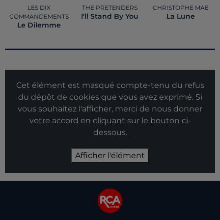
LES DIX
THE PRETENDERS
CHRISTOPHE MAE
I'll Stand By You
La Lune
COMMANDEMENTS
Le Dilemme
Cet élément est masqué compte-tenu du refus
du dépôt de cookies que vous avez exprimé. Si
vous souhaitez l'afficher, merci de nous donner
votre accord en cliquant sur le bouton ci-
dessous.
Afficher l'élément