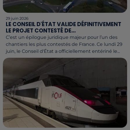
29 juin 2026
LE CONSEIL D'ÉTAT VALIDE DÉFINITIVEMENT
LE PROJET CONTESTÉ DE...
C’est un épilogue juridique majeur pour l’un des
chantiers les plus contestés de France. Ce lundi 29
juin, le Conseil d'État a officiellement entériné le...