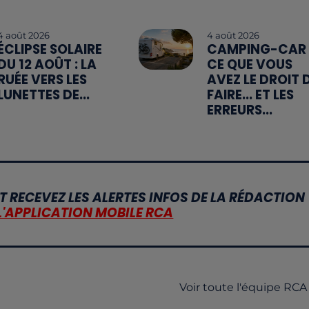
4 août 2026
4 août 2026
ÉCLIPSE SOLAIRE
CAMPING-CAR 
DU 12 AOÛT : LA
CE QUE VOUS
RUÉE VERS LES
AVEZ LE DROIT 
LUNETTES DE...
FAIRE... ET LES
ERREURS...
T RECEVEZ LES ALERTES INFOS DE LA RÉDACTION
L'APPLICATION MOBILE RCA
Voir toute l'équipe RCA