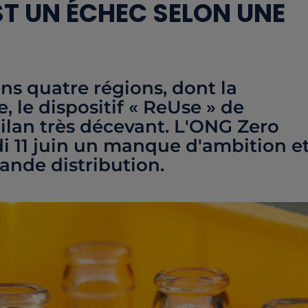
ST UN ÉCHEC SELON UNE
s quatre régions, dont la
, le dispositif « ReUse » de
ilan très décevant. L'ONG Zero
i 11 juin un manque d'ambition e
ande distribution.