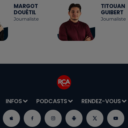
MARGOT
TITOUAN
DOUÉTIL
GUIBERT
Journaliste
Journaliste
INFOS
PODCASTS
RENDEZ-VOUS