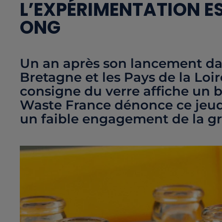
L’EXPÉRIMENTATION E
ONG
Un an après son lancement dan
Bretagne et les Pays de la Loire
consigne du verre affiche un b
Waste France dénonce ce jeud
un faible engagement de la gr