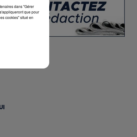
rtenaires dans "Gérer
s'appliqueront que pour
les cookies" situé en
UI