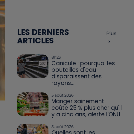
LES DERNIERS
Plus
ARTICLES
8h23
Canicule : pourquoi les
bouteilles d'eau
disparaissent des
rayons...
5 août 2026
Manger sainement
coûte 25 % plus cher qu'il
y a cinq ans, alerte l’ONU
5 août 2026
Quelles sont les