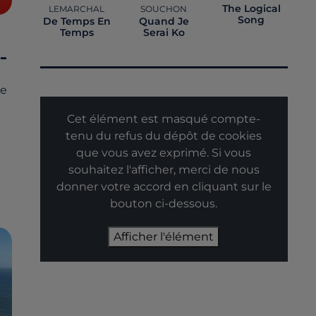
The Logical
LEMARCHAL
SOUCHON
Song
De Temps En
Quand Je
Temps
Serai Ko
-
te
Cet élément est masqué compte-
tenu du refus du dépôt de cookies
que vous avez exprimé. Si vous
souhaitez l'afficher, merci de nous
donner votre accord en cliquant sur le
bouton ci-dessous.
Afficher l'élément