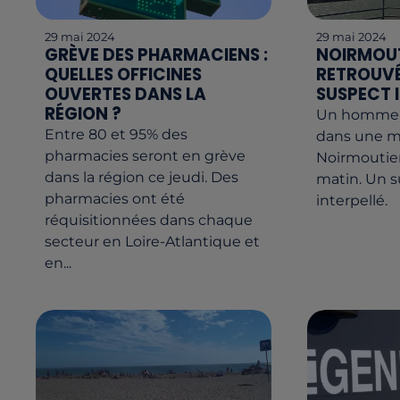
29 mai 2024
29 mai 2024
GRÈVE DES PHARMACIENS :
NOIRMOUT
QUELLES OFFICINES
RETROUVÉ
OUVERTES DANS LA
SUSPECT 
RÉGION ?
Un homme a
Entre 80 et 95% des
dans une ma
pharmacies seront en grève
Noirmoutier
dans la région ce jeudi. Des
matin. Un s
pharmacies ont été
interpellé.
réquisitionnées dans chaque
secteur en Loire-Atlantique et
en...