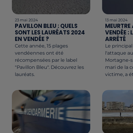
23 mai 2024
13 mai 2024
PAVILLON BLEU : QUELS
MEURTRE 
SONT LES LAURÉATS 2024
VENDÉE : 
EN VENDÉE ?
ARRÊTÉ
Cette année, 15 plages
Le principa
vendéennes ont été
l'attaque a
récompensées par le label
Mortagne-su
"Pavillon Bleu". Découvrez les
mari de la 
lauréats.
victime, a é