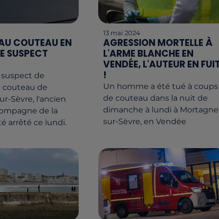
13 mai 2024
AU COUTEAU EN
AGRESSION MORTELLE À
LE SUSPECT
L'ARME BLANCHE EN
VENDÉE, L'AUTEUR EN FUI
!
l suspect de
Un homme a été tué à coups
u couteau de
de couteau dans la nuit de
r-Sèvre, l'ancien
dimanche à lundi à Mortagne
compagne de la
sur-Sèvre, en Vendée
té arrêté ce lundi.