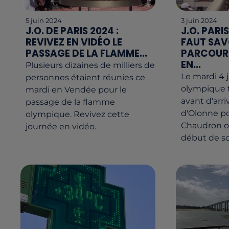
5 juin 2024
3 juin 2024
J.O. DE PARIS 2024 :
J.O. PARIS
REVIVEZ EN VIDÉO LE
FAUT SAV
PASSAGE DE LA FLAMME...
PARCOURS
EN...
Plusieurs dizaines de milliers de
Le mardi 4 
personnes étaient réunies ce
olympique t
mardi en Vendée pour le
avant d'arri
passage de la flamme
d'Olonne po
olympique. Revivez cette
Chaudron o
journée en vidéo.
début de soi