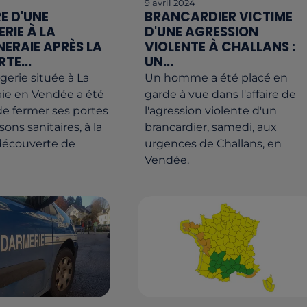
9 avril 2024
E D'UNE
BRANCARDIER VICTIME
RIE À LA
D'UNE AGRESSION
ERAIE APRÈS LA
VIOLENTE À CHALLANS :
TE...
UN...
erie située à La
Un homme a été placé en
ie en Vendée a été
garde à vue dans l'affaire de
de fermer ses portes
l'agression violente d'un
sons sanitaires, à la
brancardier, samedi, aux
 découverte de
urgences de Challans, en
Vendée.