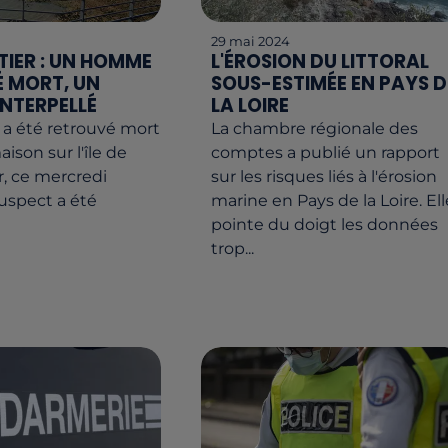
29 mai 2024
IER : UN HOMME
L'ÉROSION DU LITTORAL
 MORT, UN
SOUS-ESTIMÉE EN PAYS D
INTERPELLÉ
LA LOIRE
 été retrouvé mort
La chambre régionale des
ison sur l'île de
comptes a publié un rapport
, ce mercredi
sur les risques liés à l'érosion
uspect a été
marine en Pays de la Loire. Ell
pointe du doigt les données
trop...