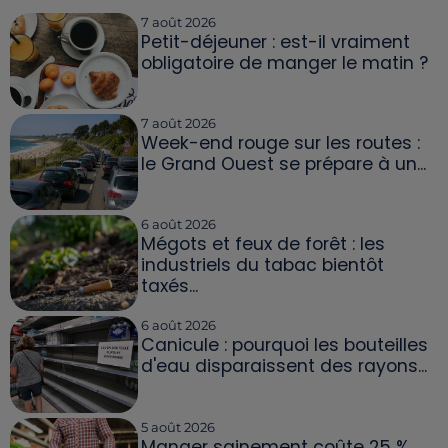
7 août 2026
Petit-déjeuner : est-il vraiment
obligatoire de manger le matin ?
7 août 2026
Week-end rouge sur les routes :
le Grand Ouest se prépare à un...
6 août 2026
Mégots et feux de forêt : les
industriels du tabac bientôt
taxés...
6 août 2026
Canicule : pourquoi les bouteilles
d'eau disparaissent des rayons...
5 août 2026
Manger sainement coûte 25 %