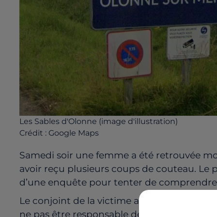
Les Sables d'Olonne (image d'illustration)
Crédit :
Google Maps
Samedi soir une femme a été retrouvée mor
avoir reçu plusieurs coups de couteau. Le 
d’une enquête pour tenter de comprendre l
Le conjoint de la victime a été placé en gar
ne pas être responsable des coups portés. 