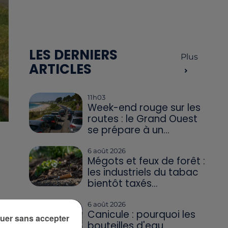
LES DERNIERS
Plus
ARTICLES
11h03
Week-end rouge sur les
routes : le Grand Ouest
se prépare à un...
6 août 2026
Mégots et feux de forêt :
les industriels du tabac
bientôt taxés...
6 août 2026
Canicule : pourquoi les
uer sans accepter
bouteilles d'eau