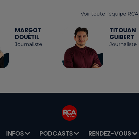
Voir toute l'équipe RCA
MARGOT
TITOUAN
DOUÉTIL
GUIBERT
Journaliste
Journaliste
INFOS
PODCASTS
RENDEZ-VOUS