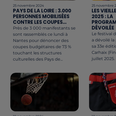
25 novembre 2024
25 novembre 
PAYS DE LA LOIRE : 3.000
LES VIEIL
PERSONNES MOBILISÉES
2025 : LA
CONTRE LES COUPES...
PROGRAM
DÉVOILÉE
Près de 3 000 manifestants se
Le festival 
sont rassemblés ce lundi à
a dévoilé l
Nantes pour dénoncer des
sa 33e éditi
coupes budgétaires de 73 %
Carhaix (Fin
touchant les structures
juillet 2025. 
culturelles des Pays de...