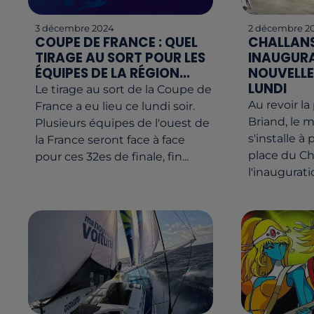
3 décembre 2024
2 décembre 2
COUPE DE FRANCE : QUEL
CHALLANS
TIRAGE AU SORT POUR LES
INAUGURA
ÉQUIPES DE LA RÉGION...
NOUVELLE
LUNDI
Le tirage au sort de la Coupe de
Au revoir la
France a eu lieu ce lundi soir.
Briand, le 
Plusieurs équipes de l'ouest de
s'installe à 
la France seront face à face
place du Ch
pour ces 32es de finale, fin...
l'inaugurati