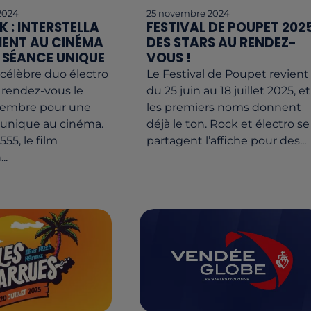
2024
25 novembre 2024
 : INTERSTELLA
FESTIVAL DE POUPET 2025
IENT AU CINÉMA
DES STARS AU RENDEZ-
 SÉANCE UNIQUE
VOUS !
 célèbre duo électro
Le Festival de Poupet revient
t rendez-vous le
du 25 juin au 18 juillet 2025, et
écembre pour une
les premiers noms donnent
 unique au cinéma.
déjà le ton. Rock et électro se
555, le film
partagent l’affiche pour des...
..