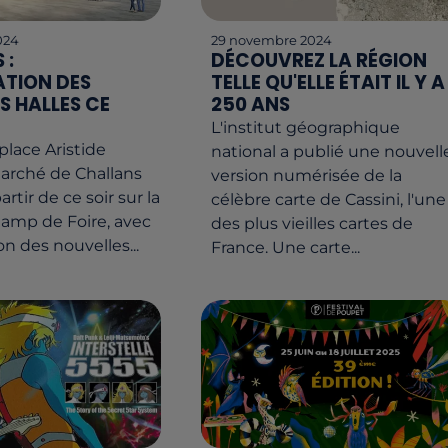
024
29 novembre 2024
 :
DÉCOUVREZ LA RÉGION
TION DES
TELLE QU'ELLE ÉTAIT IL Y A
S HALLES CE
250 ANS
L'institut géographique
 place Aristide
national a publié une nouvell
marché de Challans
version numérisée de la
partir de ce soir sur la
célèbre carte de Cassini, l'une
amp de Foire, avec
des plus vieilles cartes de
on des nouvelles...
France. Une carte...