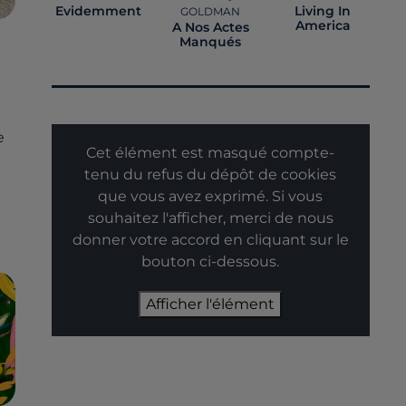
Evidemment
Living In
GOLDMAN
America
A Nos Actes
Manqués
e
Cet élément est masqué compte-
tenu du refus du dépôt de cookies
que vous avez exprimé. Si vous
souhaitez l'afficher, merci de nous
donner votre accord en cliquant sur le
bouton ci-dessous.
Afficher l'élément