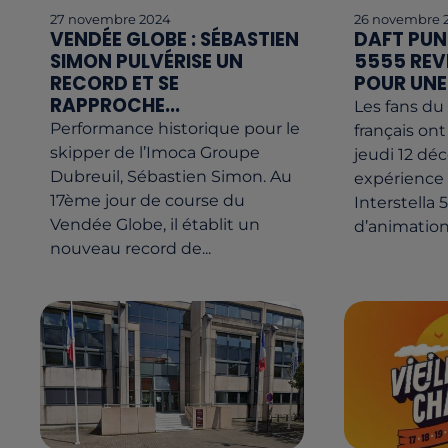
27 novembre 2024
26 novembre 
VENDÉE GLOBE : SÉBASTIEN
DAFT PUNK
SIMON PULVÉRISE UN
5555 REV
RECORD ET SE
POUR UNE
RAPPROCHE...
Les fans du
Performance historique pour le
français on
skipper de l’Imoca Groupe
jeudi 12 d
Dubreuil, Sébastien Simon. Au
expérience
17ème jour de course du
Interstella 5
Vendée Globe, il établit un
d’animation.
nouveau record de...