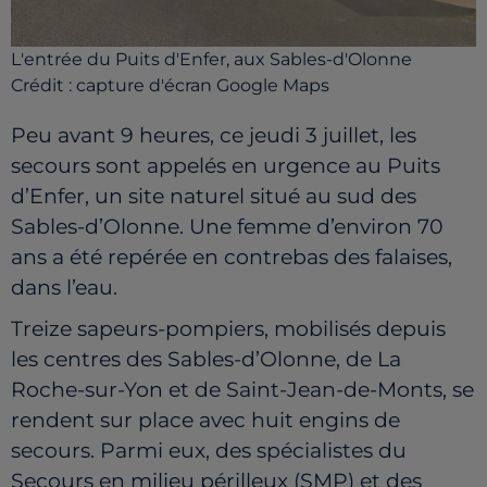
L'entrée du Puits d'Enfer, aux Sables-d'Olonne
Crédit :
capture d'écran Google Maps
Peu avant 9 heures, ce jeudi 3 juillet, les
secours sont appelés en urgence au Puits
d’Enfer, un site naturel situé au sud des
Sables-d’Olonne. Une femme d’environ 70
ans a été repérée en contrebas des falaises,
dans l’eau.
Treize sapeurs-pompiers, mobilisés depuis
les centres des Sables-d’Olonne, de La
Roche-sur-Yon et de Saint-Jean-de-Monts, se
rendent sur place avec huit engins de
secours. Parmi eux, des spécialistes du
Secours en milieu périlleux (SMP) et des