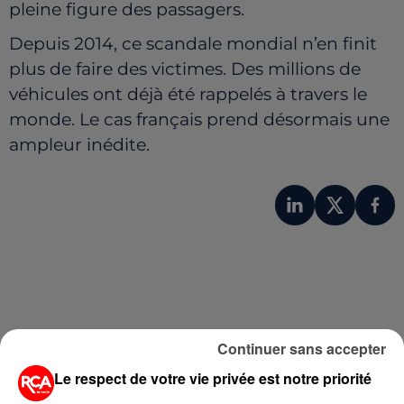
pleine figure des passagers.
Depuis 2014, ce scandale mondial n’en finit
plus de faire des victimes. Des millions de
véhicules ont déjà été rappelés à travers le
monde. Le cas français prend désormais une
ampleur inédite.
Continuer sans accepter
Le respect de votre vie privée est notre priorité
A LIRE AUSSI...