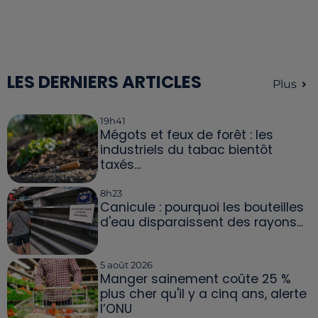
LES DERNIERS ARTICLES
Plus
19h41
Mégots et feux de forêt : les
industriels du tabac bientôt
taxés...
8h23
Canicule : pourquoi les bouteilles
d'eau disparaissent des rayons...
5 août 2026
Manger sainement coûte 25 %
plus cher qu'il y a cinq ans, alerte
l’ONU