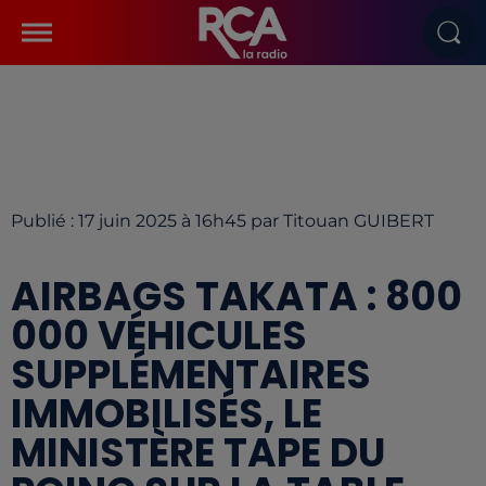
Publié : 17 juin 2025 à 16h45 par Titouan GUIBERT
AIRBAGS TAKATA : 800
000 VÉHICULES
SUPPLÉMENTAIRES
IMMOBILISÉS, LE
MINISTÈRE TAPE DU