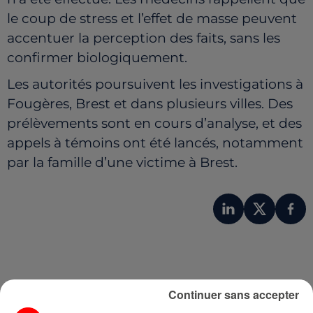
le coup de stress et l’effet de masse peuvent
accentuer la perception des faits, sans les
confirmer biologiquement.
Les autorités poursuivent les investigations à
Fougères, Brest et dans plusieurs villes. Des
prélèvements sont en cours d’analyse, et des
appels à témoins ont été lancés, notamment
par la famille d’une victime à Brest.
Continuer sans accepter