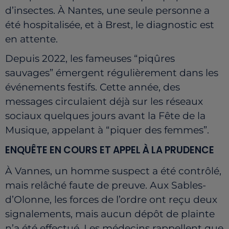
d’insectes. À Nantes, une seule personne a
été hospitalisée, et à Brest, le diagnostic est
en attente.
Depuis 2022, les fameuses “piqûres
sauvages” émergent régulièrement dans les
événements festifs. Cette année, des
messages circulaient déjà sur les réseaux
sociaux quelques jours avant la Fête de la
Musique, appelant à “piquer des femmes”.
ENQUÊTE EN COURS ET APPEL À LA PRUDENCE
À Vannes, un homme suspect a été contrôlé,
mais relâché faute de preuve. Aux Sables-
d’Olonne, les forces de l’ordre ont reçu deux
signalements, mais aucun dépôt de plainte
n’a été effectué. Les médecins rappellent que