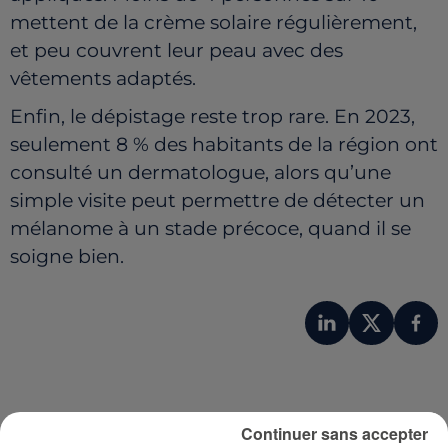
mettent de la crème solaire régulièrement,
et peu couvrent leur peau avec des
vêtements adaptés.
Enfin, le dépistage reste trop rare. En 2023,
seulement 8 % des habitants de la région ont
consulté un dermatologue, alors qu’une
simple visite peut permettre de détecter un
mélanome à un stade précoce, quand il se
soigne bien.
Continuer sans accepter