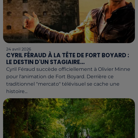
24 avril 2026
CYRIL FÉRAUD À LA TÊTE DE FORT BOYARD :
LE DESTIN D'UN STAGIAIRE...
Cyril Féraud succède officiellement à Olivier Minne
pour l'animation de Fort Boyard. Derrière ce
traditionnel "mercato" télévisuel se cache une
histoire...