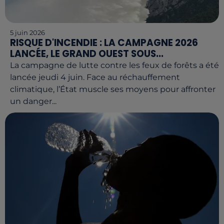
5 juin 2026
RISQUE D'INCENDIE : LA CAMPAGNE 2026
LANCÉE, LE GRAND OUEST SOUS...
La campagne de lutte contre les feux de forêts a été
lancée jeudi 4 juin. Face au réchauffement
climatique, l’État muscle ses moyens pour affronter
un danger...