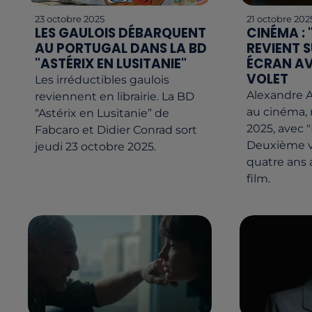
23 octobre 2025
21 octobre 202
LES GAULOIS DÉBARQUENT
CINÉMA :
AU PORTUGAL DANS LA BD
REVIENT 
"ASTÉRIX EN LUSITANIE"
ÉCRAN AV
VOLET
Les irréductibles gaulois
Alexandre A
reviennent en librairie. La BD
au cinéma, 
“Astérix en Lusitanie” de
2025, avec 
Fabcaro et Didier Conrad sort
Deuxième vol
jeudi 23 octobre 2025.
quatre ans 
film.