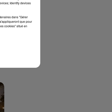
vices; Identify devices
rtenaires dans "Gérer
s'appliqueront que pour
les cookies" situé en