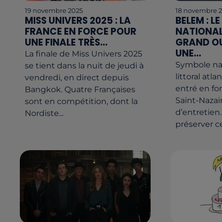
19 novembre 2025
18 novembre 
MISS UNIVERS 2025 : LA
BELEM : L
FRANCE EN FORCE POUR
NATIONAL 
UNE FINALE TRÈS...
GRAND OU
UNE...
La finale de Miss Univers 2025
Symbole nat
se tient dans la nuit de jeudi à
littoral atl
vendredi, en direct depuis
entré en fo
Bangkok. Quatre Françaises
Saint-Nazai
sont en compétition, dont la
d’entretien. 
Nordiste...
préserver ce.