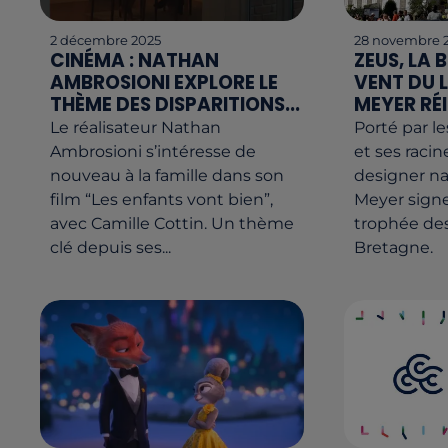
2 décembre 2025
28 novembre 
CINÉMA : NATHAN
ZEUS, LA 
AMBROSIONI EXPLORE LE
VENT DU L
THÈME DES DISPARITIONS...
MEYER RÉI
Le réalisateur Nathan
Porté par l
Ambrosioni s’intéresse de
et ses racin
nouveau à la famille dans son
designer na
film “Les enfants vont bien”,
Meyer sign
avec Camille Cottin. Un thème
trophée des
clé depuis ses...
Bretagne.