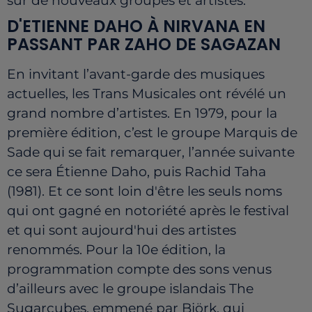
sur de nouveaux groupes et artistes.
D'ETIENNE DAHO À NIRVANA EN
PASSANT PAR ZAHO DE SAGAZAN
En invitant l’avant-garde des musiques
actuelles, les Trans Musicales ont révélé un
grand nombre d’artistes. En 1979, pour la
première édition, c’est le groupe Marquis de
Sade qui se fait remarquer, l’année suivante
ce sera Étienne Daho, puis Rachid Taha
(1981). Et ce sont loin d'être les seuls noms
qui ont gagné en notoriété après le festival
et qui sont aujourd'hui des artistes
renommés. Pour la 10e édition, la
programmation compte des sons venus
d’ailleurs avec le groupe islandais The
Sugarcubes, emmené par Björk, qui