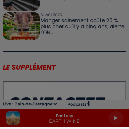
5 août 2026
Manger sainement coûte 25 %
plus cher qu'il y a cinq ans, alerte
l’ONU
LE SUPPLÉMENT
Live :
Bain-de-Bretagne
Podcasts
Fantasy
EARTH WIND