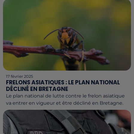
17 février 2025
FRELONS ASIATIQUES : LE PLAN NATIONAL
DÉCLINÉ EN BRETAGNE
Le plan national de lutte contre le frelon asiatique
va entrer en vigueur et être décliné en Bretagne.