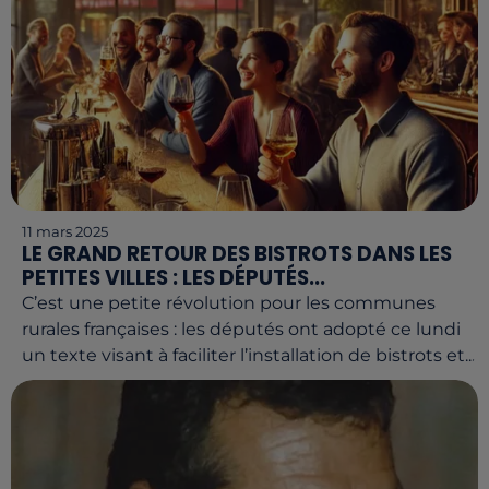
11 mars 2025
LE GRAND RETOUR DES BISTROTS DANS LES
PETITES VILLES : LES DÉPUTÉS...
C’est une petite révolution pour les communes
rurales françaises : les députés ont adopté ce lundi
un texte visant à faciliter l’installation de bistrots et...