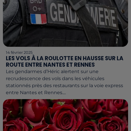
14 février 2025
LES VOLS À LA ROULOTTE EN HAUSSE SUR LA
ROUTE ENTRE NANTES ET RENNES
Les gendarmes d’Héric alertent sur une
recrudescence des vols dans les véhicules
stationnés près des restaurants sur la voie express
entre Nantes et Rennes....