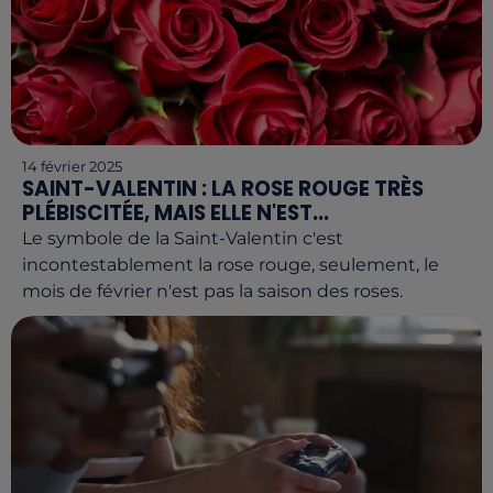
14 février 2025
SAINT-VALENTIN : LA ROSE ROUGE TRÈS
PLÉBISCITÉE, MAIS ELLE N'EST...
Le symbole de la Saint-Valentin c'est
incontestablement la rose rouge, seulement, le
mois de février n'est pas la saison des roses.