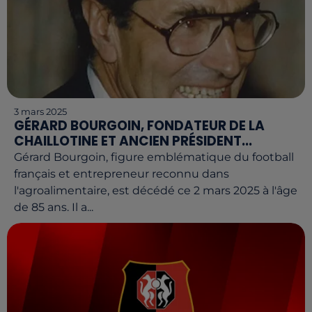
3 mars 2025
GÉRARD BOURGOIN, FONDATEUR DE LA
CHAILLOTINE ET ANCIEN PRÉSIDENT...
Gérard Bourgoin, figure emblématique du football
français et entrepreneur reconnu dans
l'agroalimentaire, est décédé ce 2 mars 2025 à l'âge
de 85 ans. Il a...