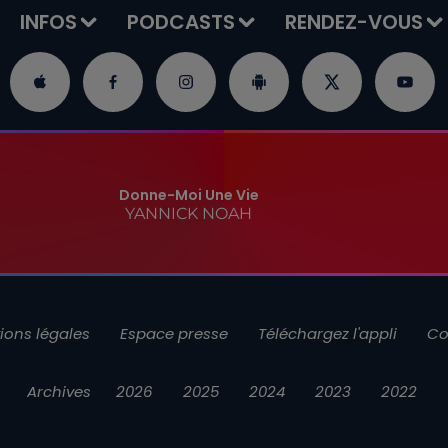
INFOS
PODCASTS
RENDEZ-VOUS
Donne-Moi Une Vie
YANNICK NOAH
ions légales
Espace presse
Téléchargez l'appli
Co
Archives
2026
2025
2024
2023
2022