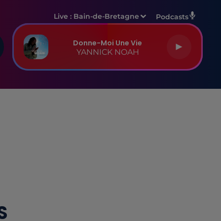
Live :
Bain-de-Bretagne
Podcasts
Donne-Moi Une Vie
YANNICK NOAH
S