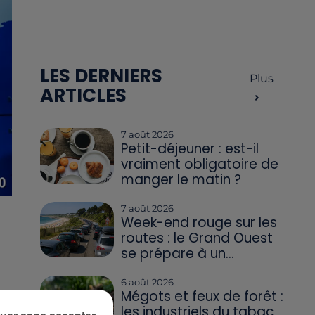
LES DERNIERS
Plus
ARTICLES
7 août 2026
Petit-déjeuner : est-il
vraiment obligatoire de
manger le matin ?
7 août 2026
Week-end rouge sur les
routes : le Grand Ouest
se prépare à un...
6 août 2026
a
Mégots et feux de forêt :
les industriels du tabac
,