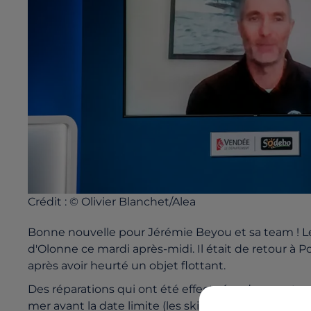
Crédit :
© Olivier Blanchet/Alea
Bonne nouvelle pour Jérémie Beyou et sa team ! Le 
d'Olonne ce mardi après-midi. Il était de retour à 
après avoir heurté un objet flottant.
Des réparations qui ont été effectuées dans un tem
mer avant la date limite (les skippers sont autorisé