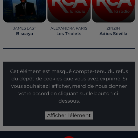
JAMES LAST
ALEXANDRA PARIS
ZINZIN
Biscaya
Les Triolets
Adios Sévilla
Cet élément est masqué compte-tenu du refus
du dépôt de cookies que vous avez exprimé. Si
vous souhaitez l'afficher, merci de nous donner
votre accord en cliquant sur le bouton ci-
dessous.
Afficher l'élément