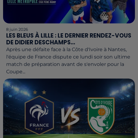
8 juin 2026
LES BLEUS À LILLE : LE DERNIER RENDEZ-VOUS
DE DIDIER DESCHAMPS...
Après une défaite face à la Côte d'Ivoire à Nantes,
l'équipe de France dispute ce lundi soir son ultime
match de préparation avant de s'envoler pour la
Coupe...