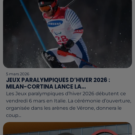
5 mars 2026
JEUX PARALYMPIQUES D’HIVER 2026 :
MILAN-CORTINA LANCE LA...
Les Jeux paralympiques d’hiver 2026 débutent ce
vendredi 6 mars en Italie. La cérémonie d’ouverture,
organisée dans les arènes de Vérone, donnera le
coup...