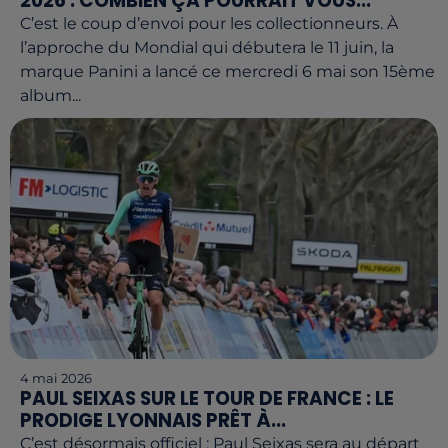
2026 : COMBIEN ÇA POURRAIT VOUS...
C’est le coup d’envoi pour les collectionneurs. À
l’approche du Mondial qui débutera le 11 juin, la
marque Panini a lancé ce mercredi 6 mai son 15ème
album...
4 mai 2026
PAUL SEIXAS SUR LE TOUR DE FRANCE : LE
PRODIGE LYONNAIS PRÊT À...
C’est désormais officiel : Paul Seixas sera au départ