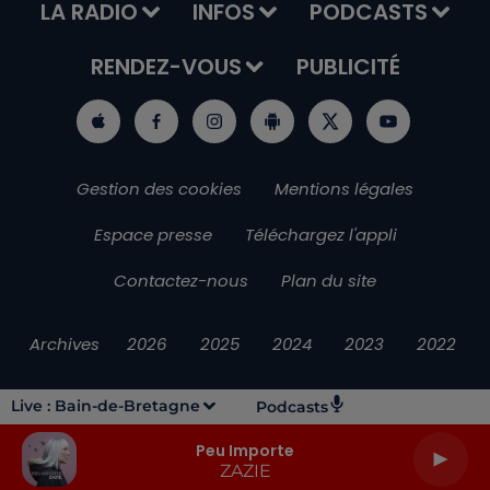
LA RADIO
INFOS
PODCASTS
RENDEZ-VOUS
PUBLICITÉ
Gestion des cookies
Mentions légales
Espace presse
Téléchargez l'appli
Contactez-nous
Plan du site
Archives
2026
2025
2024
2023
2022
Live :
Bain-de-Bretagne
Podcasts
Peu Importe
ZAZIE