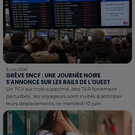
9 juin 2026
GRÈVE SNCF : UNE JOURNÉE NOIRE
S'ANNONCE SUR LES RAILS DE L'OUEST
Un TGV sur trois supprimé, des TER fortement
perturbés : les voyageurs sont invités à anticiper
leurs déplacements ce mercredi 10 juin.