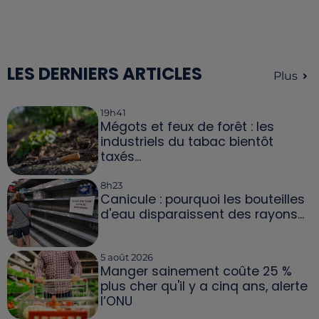
LES DERNIERS ARTICLES
Plus
19h41
Mégots et feux de forêt : les
industriels du tabac bientôt
taxés...
8h23
Canicule : pourquoi les bouteilles
d'eau disparaissent des rayons...
5 août 2026
Manger sainement coûte 25 %
plus cher qu'il y a cinq ans, alerte
l’ONU