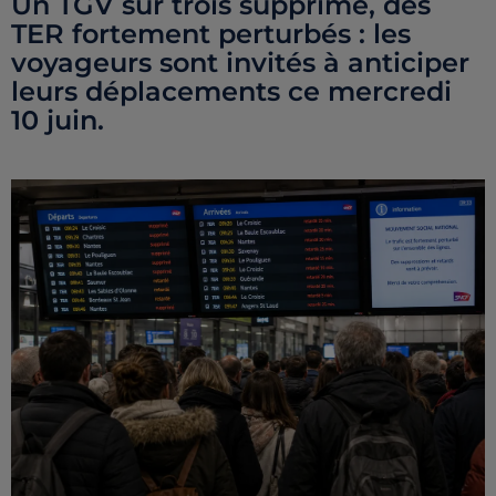
Un TGV sur trois supprimé, des
TER fortement perturbés : les
voyageurs sont invités à anticiper
leurs déplacements ce mercredi
10 juin.