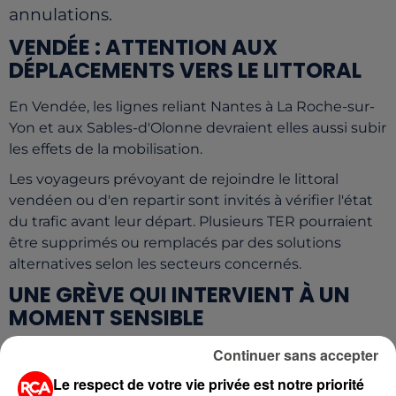
annulations.
VENDÉE : ATTENTION AUX
DÉPLACEMENTS VERS LE LITTORAL
En Vendée, les lignes reliant Nantes à La Roche-sur-
Yon et aux Sables-d'Olonne devraient elles aussi subir
les effets de la mobilisation.
Les voyageurs prévoyant de rejoindre le littoral
vendéen ou d'en repartir sont invités à vérifier l'état
du trafic avant leur départ. Plusieurs TER pourraient
être supprimés ou remplacés par des solutions
alternatives selon les secteurs concernés.
UNE GRÈVE QUI INTERVIENT À UN
MOMENT SENSIBLE
Continuer sans accepter
Cette journée de mobilisation intervient à
quelques jours des premières épreuves du
Le respect de votre vie privée est notre priorité