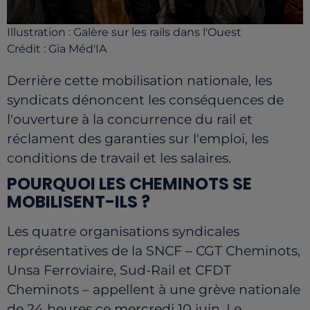
Illustration : Galère sur les rails dans l'Ouest
Crédit :
Gia Méd'IA
Derrière cette mobilisation nationale, les
syndicats dénoncent les conséquences de
l'ouverture à la concurrence du rail et
réclament des garanties sur l'emploi, les
conditions de travail et les salaires.
POURQUOI LES CHEMINOTS SE
MOBILISENT-ILS ?
Les quatre organisations syndicales
représentatives de la SNCF – CGT Cheminots,
Unsa Ferroviaire, Sud-Rail et CFDT
Cheminots – appellent à une grève nationale
de 24 heures ce mercredi 10 juin. Le