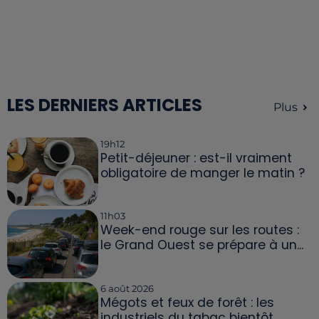
LES DERNIERS ARTICLES
Plus
19h12
Petit-déjeuner : est-il vraiment
obligatoire de manger le matin ?
11h03
Week-end rouge sur les routes :
le Grand Ouest se prépare à un...
6 août 2026
Mégots et feux de forêt : les
industriels du tabac bientôt