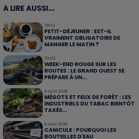
A LIRE AUSSI...
19h12
PETIT-DÉJEUNER : EST-IL
VRAIMENT OBLIGATOIRE DE
MANGER LE MATIN ?
11h03
WEEK-END ROUGE SUR LES
ROUTES : LE GRAND OUEST SE
PRÉPARE À UN...
6 août 2026
MÉGOTS ET FEUX DE FORÊT : LES
INDUSTRIELS DU TABAC BIENTÔT
TAXÉS...
6 août 2026
CANICULE : POURQUOI LES
BOUTEILLES D'EAU