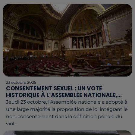
23 octobre 2025
CONSENTEMENT SEXUEL : UN VOTE
HISTORIQUE À L’ASSEMBLÉE NATIONALE,...
Jeudi 23 octobre, l’Assemblée nationale a adopté à
une large majorité la proposition de loi intégrant le
non-consentement dans la définition pénale du
viol....