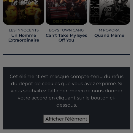
LES INNOCENTS
BOYS TOWN GANG
M POKORA
Un Homme
Can't Take My Eyes
Quand Même
Extraordinaire
Off You
Cet élément est masqué compte-tenu du refus
du dépôt de cookies que vous avez exprimé. Si
vous souhaitez l'afficher, merci de nous donner
votre accord en cliquant sur le bouton ci-
dessous.
Afficher l'élément