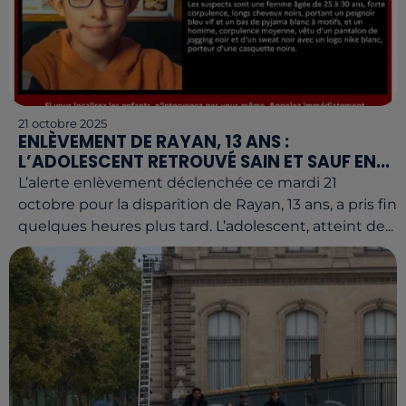
21 octobre 2025
ENLÈVEMENT DE RAYAN, 13 ANS :
L’ADOLESCENT RETROUVÉ SAIN ET SAUF EN...
L’alerte enlèvement déclenchée ce mardi 21
octobre pour la disparition de Rayan, 13 ans, a pris fin
quelques heures plus tard. L’adolescent, atteint de...