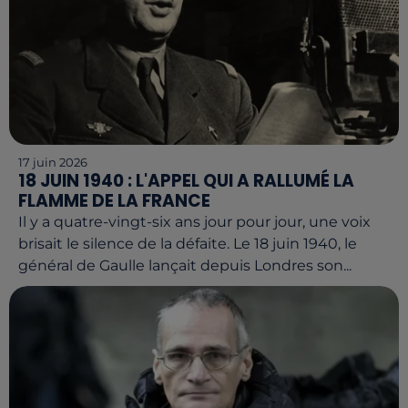
17 juin 2026
18 JUIN 1940 : L'APPEL QUI A RALLUMÉ LA
FLAMME DE LA FRANCE
Il y a quatre-vingt-six ans jour pour jour, une voix
brisait le silence de la défaite. Le 18 juin 1940, le
général de Gaulle lançait depuis Londres son...