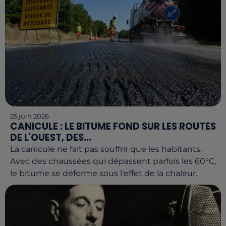
25 juin 2026
CANICULE : LE BITUME FOND SUR LES ROUTES
DE L'OUEST, DES...
La canicule ne fait pas souffrir que les habitants.
Avec des chaussées qui dépassent parfois les 60°C,
le bitume se déforme sous l'effet de la chaleur.