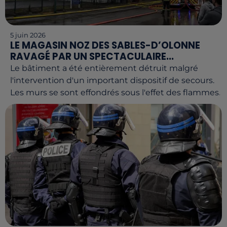
5 juin 2026
LE MAGASIN NOZ DES SABLES-D’OLONNE
RAVAGÉ PAR UN SPECTACULAIRE...
Le bâtiment a été entièrement détruit malgré
l'intervention d'un important dispositif de secours.
Les murs se sont effondrés sous l'effet des flammes.