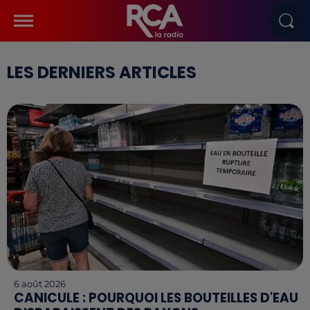
LES DERNIERS ARTICLES
6 août 2026
CANICULE : POURQUOI LES BOUTEILLES D'EAU