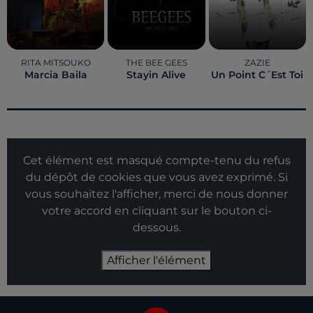
RITA MITSOUKO
THE BEE GEES
ZAZIE
Marcia Baila
Stayin Alive
Un Point C´est Toi
Cet élément est masqué compte-tenu du refus
du dépôt de cookies que vous avez exprimé. Si
vous souhaitez l'afficher, merci de nous donner
votre accord en cliquant sur le bouton ci-
dessous.
Afficher l'élément