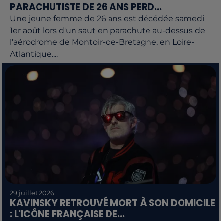
PARACHUTISTE DE 26 ANS PERD...
Une jeune femme de 26 ans est décédée samedi
1er août lors d'un saut en parachute au-dessus de
l'aérodrome de Montoir-de-Bretagne, en Loire-
Atlantique....
29 juillet 2026
KAVINSKY RETROUVÉ MORT À SON DOMICILE
: L'ICÔNE FRANÇAISE DE...