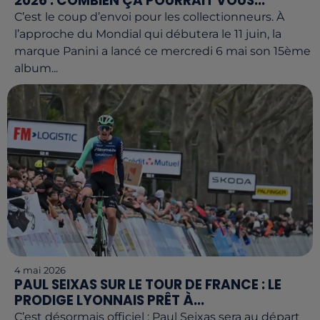
2026 : COMBIEN ÇA POURRAIT VOUS...
C’est le coup d’envoi pour les collectionneurs. À
l’approche du Mondial qui débutera le 11 juin, la
marque Panini a lancé ce mercredi 6 mai son 15ème
album...
4 mai 2026
PAUL SEIXAS SUR LE TOUR DE FRANCE : LE
PRODIGE LYONNAIS PRÊT À...
C’est désormais officiel : Paul Seixas sera au départ