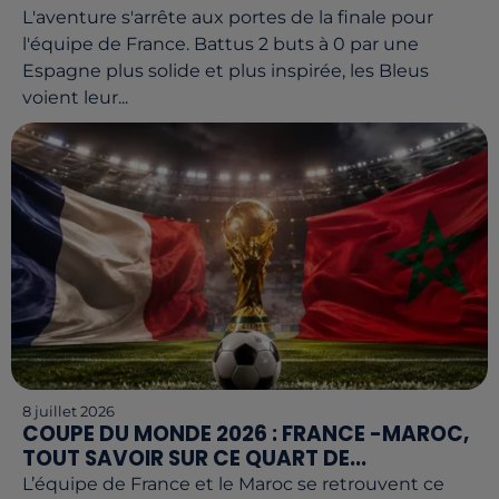
L'aventure s'arrête aux portes de la finale pour
l'équipe de France. Battus 2 buts à 0 par une
Espagne plus solide et plus inspirée, les Bleus
voient leur...
8 juillet 2026
COUPE DU MONDE 2026 : FRANCE -MAROC,
TOUT SAVOIR SUR CE QUART DE...
L’équipe de France et le Maroc se retrouvent ce