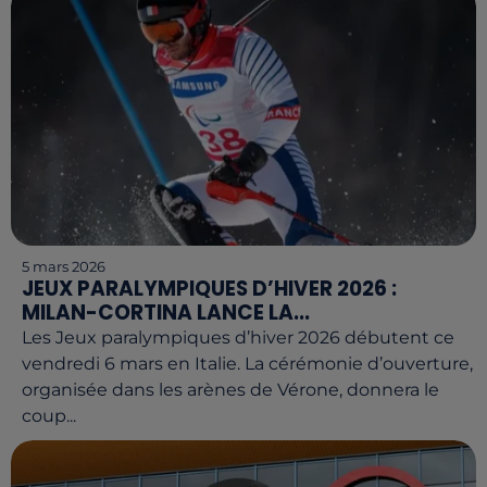
5 mars 2026
JEUX PARALYMPIQUES D’HIVER 2026 :
MILAN-CORTINA LANCE LA...
Les Jeux paralympiques d’hiver 2026 débutent ce
vendredi 6 mars en Italie. La cérémonie d’ouverture,
organisée dans les arènes de Vérone, donnera le
coup...