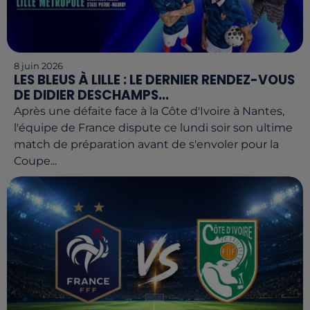
8 juin 2026
LES BLEUS À LILLE : LE DERNIER RENDEZ-VOUS
DE DIDIER DESCHAMPS...
Après une défaite face à la Côte d'Ivoire à Nantes,
l'équipe de France dispute ce lundi soir son ultime
match de préparation avant de s'envoler pour la
Coupe...