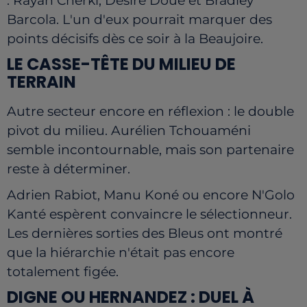
: Rayan Cherki, Désiré Doué et Bradley
Barcola. L'un d'eux pourrait marquer des
points décisifs dès ce soir à la Beaujoire.
LE CASSE-TÊTE DU MILIEU DE
TERRAIN
Autre secteur encore en réflexion : le double
pivot du milieu. Aurélien Tchouaméni
semble incontournable, mais son partenaire
reste à déterminer.
Adrien Rabiot, Manu Koné ou encore N'Golo
Kanté espèrent convaincre le sélectionneur.
Les dernières sorties des Bleus ont montré
que la hiérarchie n'était pas encore
totalement figée.
DIGNE OU HERNANDEZ : DUEL À