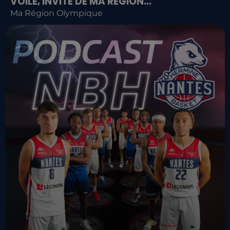
VOILE, INVITÉ DE MA RÉGION...
Ma Région Olympique