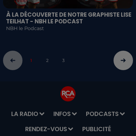
À LA DÉCOUVERTE DE NOTRE GRAPHISTE LISE
TEILHAT - NBH LE PODCAST
NBH le Podcast
1
2
3
LA RADIO
INFOS
PODCASTS
RENDEZ-VOUS
PUBLICITÉ