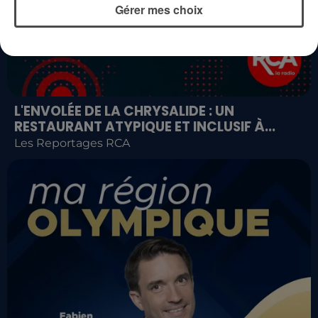
Gérer mes choix
L'ENVOLÉE DE LA CHRYSALIDE : UN
RESTAURANT ATYPIQUE ET INCLUSIF À...
Les Reportages RCA