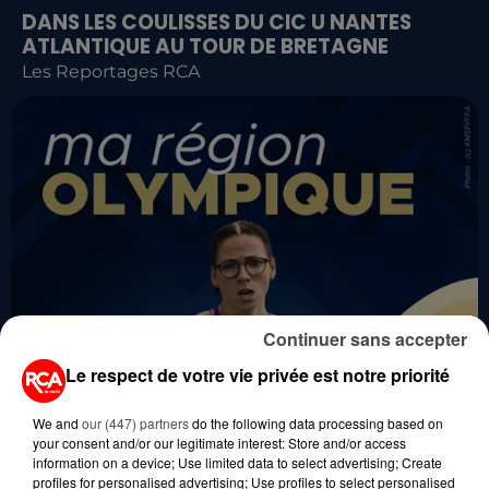
DANS LES COULISSES DU CIC U NANTES
ATLANTIQUE AU TOUR DE BRETAGNE
Les Reportages RCA
Continuer sans accepter
Le respect de votre vie privée est notre priorité
We and
our (447) partners
do the following data processing based on
your consent and/or our legitimate interest: Store and/or access
information on a device; Use limited data to select advertising; Create
profiles for personalised advertising; Use profiles to select personalised