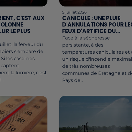
9 juillet 2026
IENT, C'EST AUX
CANICULE : UNE PLUIE
'OLONNE
D'ANNULATIONS POUR LE
LIR LE PLUS
FEUX D'ARTIFICE DU...
Face à la sécheresse
uillet, la ferveur du
persistante, à des
mpiers s'empare de
températures caniculaires et 
 Si les casernes
un risque d'incendie maximal
 captent
de très nombreuses
ent la lumière, c'est
communes de Bretagne et d
..
Pays de...