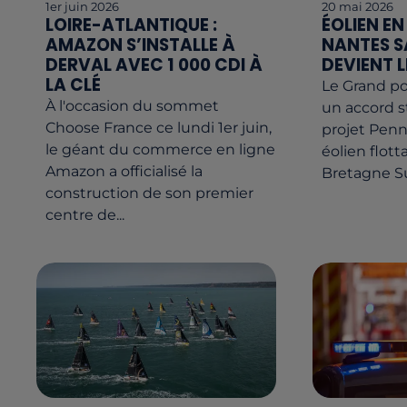
1er juin 2026
20 mai 2026
LOIRE-ATLANTIQUE :
ÉOLIEN EN
AMAZON S’INSTALLE À
NANTES S
DERVAL AVEC 1 000 CDI À
DEVIENT L
LA CLÉ
Le Grand po
À l'occasion du sommet
un accord s
Choose France ce lundi 1er juin,
projet Penn
le géant du commerce en ligne
éolien flot
Amazon a officialisé la
Bretagne S
construction de son premier
centre de...