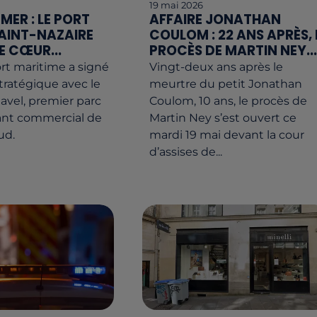
19 mai 2026
 MER : LE PORT
AFFAIRE JONATHAN
AINT-NAZAIRE
COULOM : 22 ANS APRÈS, 
E CŒUR...
PROCÈS DE MARTIN NEY...
rt maritime a signé
Vingt-deux ans après le
tratégique avec le
meurtre du petit Jonathan
avel, premier parc
Coulom, 10 ans, le procès de
tant commercial de
Martin Ney s’est ouvert ce
ud.
mardi 19 mai devant la cour
d’assises de...