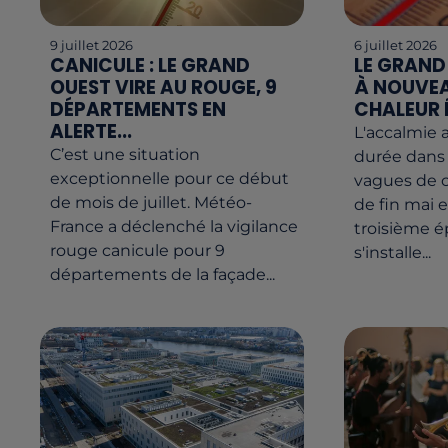
9 juillet 2026
6 juillet 2026
CANICULE : LE GRAND
LE GRAND
OUEST VIRE AU ROUGE, 9
À NOUVEA
DÉPARTEMENTS EN
CHALEUR 
ALERTE...
L'accalmie 
C’est une situation
durée dans 
exceptionnelle pour ce début
vagues de c
de mois de juillet. Météo-
de fin mai e
France a déclenché la vigilance
troisième é
rouge canicule pour 9
s'installe...
départements de la façade...