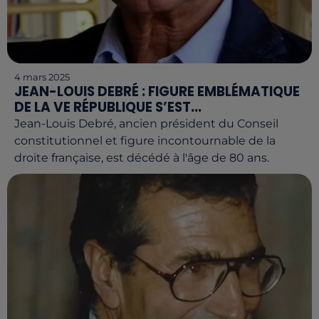
4 mars 2025
JEAN-LOUIS DEBRÉ : FIGURE EMBLÉMATIQUE
DE LA VE RÉPUBLIQUE S’EST...
Jean-Louis Debré, ancien président du Conseil
constitutionnel et figure incontournable de la
droite française, est décédé à l'âge de 80 ans.