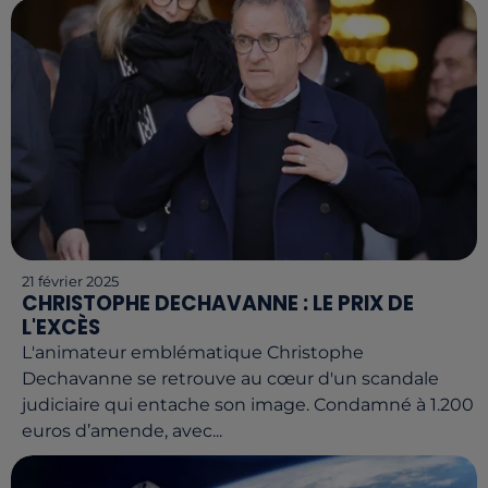
21 février 2025
CHRISTOPHE DECHAVANNE : LE PRIX DE
L'EXCÈS
L'animateur emblématique Christophe
Dechavanne se retrouve au cœur d'un scandale
judiciaire qui entache son image. Condamné à 1.200
euros d’amende, avec...