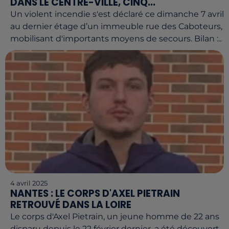
DANS LE CENTRE-VILLE, CINQ...
Un violent incendie s'est déclaré ce dimanche 7 avril
au dernier étage d’un immeuble rue des Caboteurs,
mobilisant d'importants moyens de secours. Bilan :...
4 avril 2025
NANTES : LE CORPS D'AXEL PIETRAIN
RETROUVÉ DANS LA LOIRE
Le corps d'Axel Pietrain, un jeune homme de 22 ans
disparu depuis le 22 février dernier, a été découvert