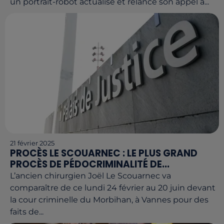
un portrait-robot actualisé et relance son appel à...
21 février 2025
PROCÈS LE SCOUARNEC : LE PLUS GRAND
PROCÈS DE PÉDOCRIMINALITÉ DE...
L’ancien chirurgien Joël Le Scouarnec va
comparaître de ce lundi 24 février au 20 juin devant
la cour criminelle du Morbihan, à Vannes pour des
faits de...