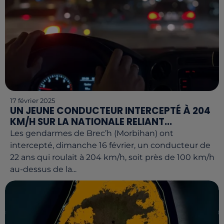
17 février 2025
UN JEUNE CONDUCTEUR INTERCEPTÉ À 204
KM/H SUR LA NATIONALE RELIANT...
Les gendarmes de Brec’h (Morbihan) ont
intercepté, dimanche 16 février, un conducteur de
22 ans qui roulait à 204 km/h, soit près de 100 km/h
au-dessus de la...