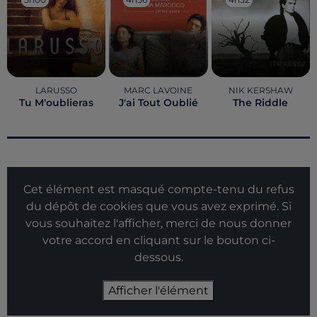
LARUSSO
MARC LAVOINE
NIK KERSHAW
Tu M'oublieras
J'ai Tout Oublié
The Riddle
Cet élément est masqué compte-tenu du refus
du dépôt de cookies que vous avez exprimé. Si
vous souhaitez l'afficher, merci de nous donner
votre accord en cliquant sur le bouton ci-
dessous.
Afficher l'élément