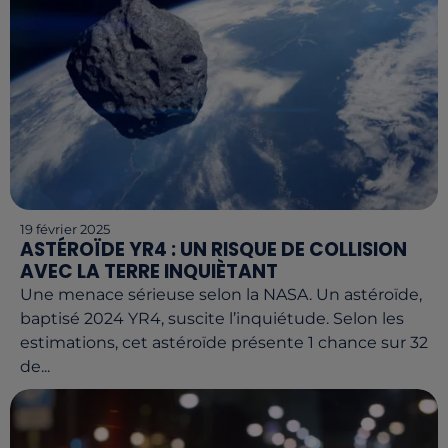
19 février 2025
ASTÉROÏDE YR4 : UN RISQUE DE COLLISION
AVEC LA TERRE INQUIÈTANT
Une menace sérieuse selon la NASA. Un astéroïde,
baptisé 2024 YR4, suscite l’inquiétude. Selon les
estimations, cet astéroïde présente 1 chance sur 32
de...