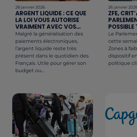
28 janvier 2026
26 janvier 202
ARGENT LIQUIDE : CE QUE
ZFE, CRIT’A
LA LOI VOUS AUTORISE
PARLEMEN
VRAIMENT AVEC VOS...
POSSIBLE
Malgré la généralisation des
Le Parleme
paiements électroniques,
cette semai
l’argent liquide reste très
Zones à fai
présent dans le quotidien des
dispositif 
Français. Utile pour gérer son
politique cl
budget ou...