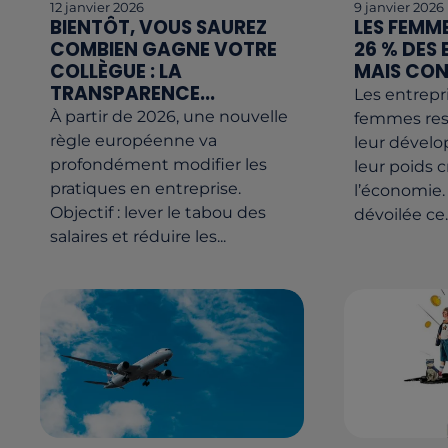
12 janvier 2026
9 janvier 2026
BIENTÔT, VOUS SAUREZ
LES FEMME
COMBIEN GAGNE VOTRE
26 % DES 
COLLÈGUE : LA
MAIS CON
TRANSPARENCE...
Les entrepr
À partir de 2026, une nouvelle
femmes res
règle européenne va
leur dével
profondément modifier les
leur poids 
pratiques en entreprise.
l’économie
Objectif : lever le tabou des
dévoilée ce..
salaires et réduire les...