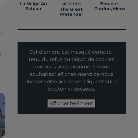
La Neige Au
Bonjour,
MERCURY
Sahara
Pardon, Merci
The Great
Pretender
de
Cet élément est masqué compte-
t
tenu du refus du dépôt de cookies
que vous avez exprimé. Si vous
souhaitez l'afficher, merci de nous
donner votre accord en cliquant sur le
bouton ci-dessous.
Afficher l'élément