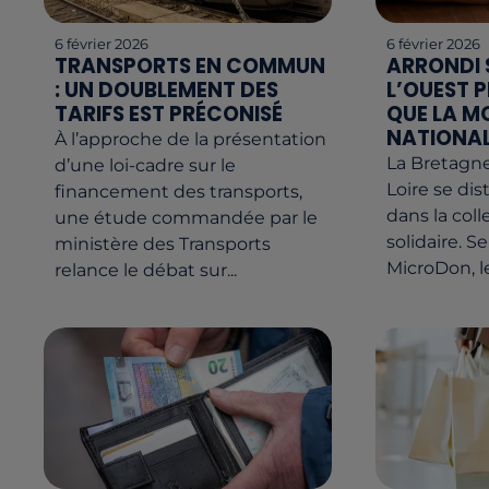
6 février 2026
6 février 2026
TRANSPORTS EN COMMUN
ARRONDI S
: UN DOUBLEMENT DES
L’OUEST 
TARIFS EST PRÉCONISÉ
QUE LA M
NATIONA
À l’approche de la présentation
La Bretagne
d’une loi-cadre sur le
Loire se di
financement des transports,
dans la coll
une étude commandée par le
solidaire. S
ministère des Transports
MicroDon, le
relance le débat sur...