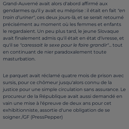
Grand-Auverné avait alors d'abord affirmé aux
gendarmes qu'il y avait eu méprise : il était en fait
"en
train d'uriner"
, ces deux jours-là, et se serait retourné
précisément au moment où les femmes et enfants
le regardaient. Un peu plus tard, le jeune Slovaque
avait finalement admis qu'il était en état d'ivresse, et
qu'il se
"caressait le sexe pour le faire grandir"
... tout
en continuant de nier paradoxalement toute
masturbation.
Le parquet avait réclamé quatre mois de prison avec
sursis, pour ce chômeur jusqu'alors connu de la
justice pour une simple circulation sans assurance. Le
procureur de la République avait aussi demandé en
vain une mise à l'épreuve de deux ans pour cet
exhibitionniste, assortie d'une obligation de se
soigner./GF (PressPepper)