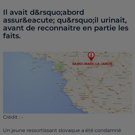
Il avait d&rsquo;abord
assur&eacute; qu&rsquo;il urinait,
avant de reconnaitre en partie les
faits.
Crédit :
-
Un jeune ressortissant slovaque a été condamné