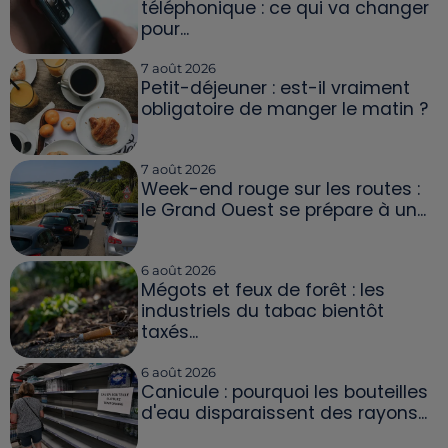
téléphonique : ce qui va changer
pour...
7 août 2026
Petit-déjeuner : est-il vraiment
obligatoire de manger le matin ?
7 août 2026
Week-end rouge sur les routes :
le Grand Ouest se prépare à un...
6 août 2026
Mégots et feux de forêt : les
industriels du tabac bientôt
taxés...
6 août 2026
Canicule : pourquoi les bouteilles
d'eau disparaissent des rayons...