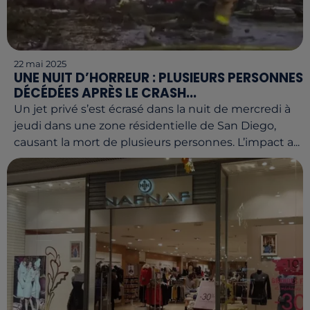
22 mai 2025
UNE NUIT D’HORREUR : PLUSIEURS PERSONNES
DÉCÉDÉES APRÈS LE CRASH...
Un jet privé s’est écrasé dans la nuit de mercredi à
jeudi dans une zone résidentielle de San Diego,
causant la mort de plusieurs personnes. L’impact a...