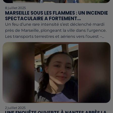
8 juillet 2025
MARSEILLE SOUS LES FLAMMES : UN INCENDIE
SPECTACULAIRE A FORTEMENT...
Un feu d’une rare intensité s’est déclenché mardi
près de Marseille, plongeant la ville dans l’urgence.
Les transports terrestres et aériens vers l’ouest –...
2 juillet 2025
UNE ENQUÊTE OUVERTE À NANTES APRÈS LA