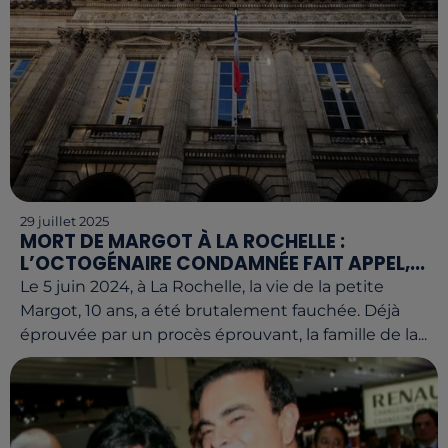
29 juillet 2025
MORT DE MARGOT À LA ROCHELLE :
L’OCTOGÉNAIRE CONDAMNÉE FAIT APPEL,...
Le 5 juin 2024, à La Rochelle, la vie de la petite
Margot, 10 ans, a été brutalement fauchée. Déjà
éprouvée par un procès éprouvant, la famille de la...