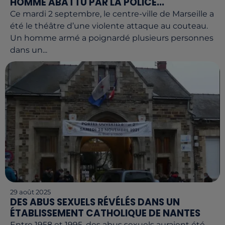
HOMME ABATTU PAR LA POLICE...
Ce mardi 2 septembre, le centre-ville de Marseille a
été le théâtre d’une violente attaque au couteau.
Un homme armé a poignardé plusieurs personnes
dans un...
29 août 2025
DES ABUS SEXUELS RÉVÉLÉS DANS UN
ÉTABLISSEMENT CATHOLIQUE DE NANTES
Entre 1958 et 1995, des abus sexuels auraient été