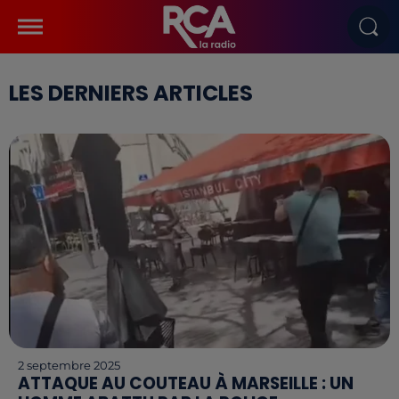
LES DERNIERS ARTICLES
2 septembre 2025
ATTAQUE AU COUTEAU À MARSEILLE : UN