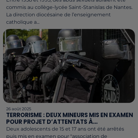
commis au collège-lycée Saint-Stanislas de Nantes.
La direction diocésaine de l’enseignement
catholique a...
26 août 2025
TERRORISME : DEUX MINEURS MIS EN EXAMEN
POUR PROJET D’ATTENTATS À...
Deux adolescents de 15 et 17 ans ont été arrêtés
puis mis en examen pour "association de