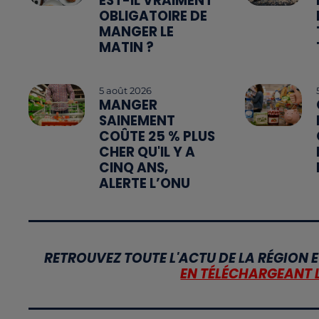
EST-IL VRAIMENT
OBLIGATOIRE DE
MANGER LE
MATIN ?
5 août 2026
MANGER
SAINEMENT
COÛTE 25 % PLUS
CHER QU'IL Y A
CINQ ANS,
ALERTE L’ONU
RETROUVEZ TOUTE L'ACTU DE LA RÉGION E
EN TÉLÉCHARGEANT 