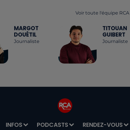
Voir toute l'équipe RCA
MARGOT
TITOUAN
DOUÉTIL
GUIBERT
Journaliste
Journaliste
INFOS
PODCASTS
RENDEZ-VOUS