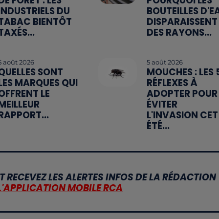
DE FORÊT : LES
POURQUOI LES
INDUSTRIELS DU
BOUTEILLES D'E
TABAC BIENTÔT
DISPARAISSENT
TAXÉS...
DES RAYONS...
5 août 2026
5 août 2026
QUELLES SONT
MOUCHES : LES 
LES MARQUES QUI
RÉFLEXES À
OFFRENT LE
ADOPTER POUR
MEILLEUR
ÉVITER
RAPPORT...
L'INVASION CET
ÉTÉ...
T RECEVEZ LES ALERTES INFOS DE LA RÉDACTION
L'APPLICATION MOBILE RCA