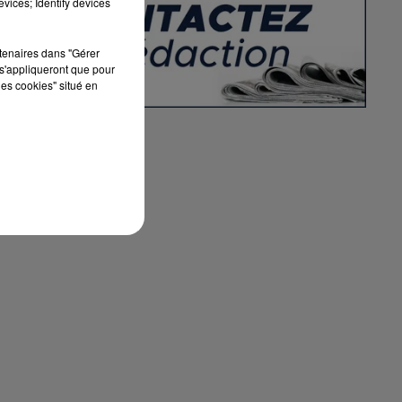
vices; Identify devices
rtenaires dans "Gérer
s'appliqueront que pour
les cookies" situé en