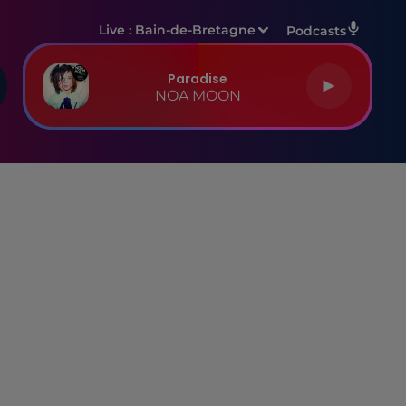
Live :
Bain-de-Bretagne
Podcasts
Paradise
NOA MOON