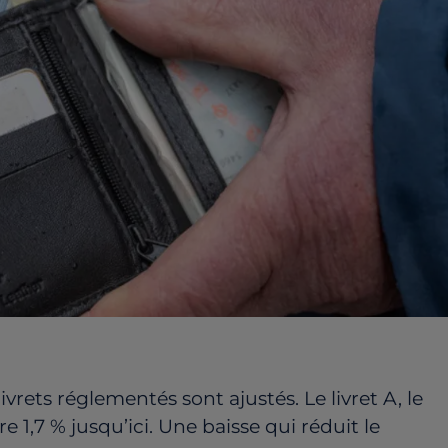
ivrets réglementés sont ajustés. Le livret A, le
e 1,7 % jusqu’ici. Une baisse qui réduit le