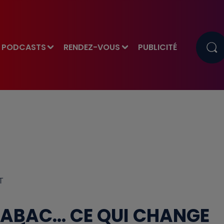
PODCASTS
RENDEZ-VOUS
PUBLICITÉ
T
TABAC… CE QUI CHANGE