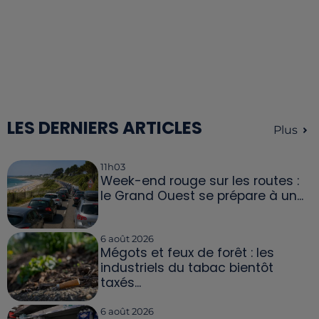
LES DERNIERS ARTICLES
Plus
11h03
Week-end rouge sur les routes :
le Grand Ouest se prépare à un...
6 août 2026
Mégots et feux de forêt : les
industriels du tabac bientôt
taxés...
6 août 2026